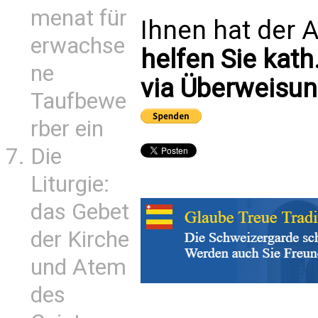
menat für
Ihnen hat der A
erwachse
helfen Sie kath
ne
via Überweisun
Taufbewe
rber ein
Die
Liturgie:
das Gebet
der Kirche
und Atem
des