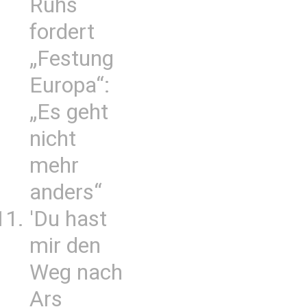
Ruhs
fordert
„Festung
Europa“:
„Es geht
nicht
mehr
anders“
'Du hast
mir den
Weg nach
Ars