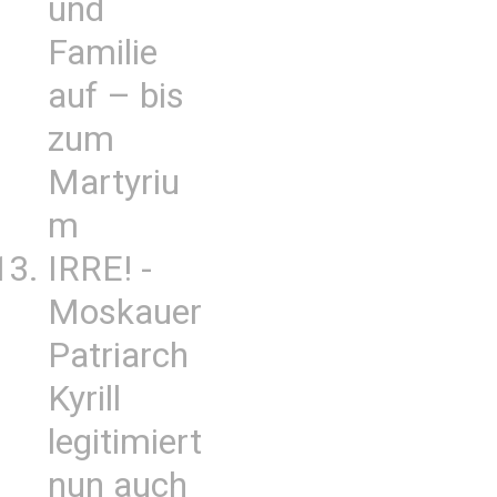
und
Familie
auf – bis
zum
Martyriu
m
IRRE! -
Moskauer
Patriarch
Kyrill
legitimiert
nun auch