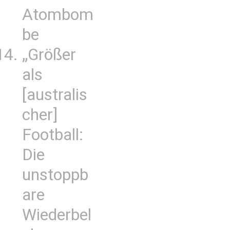
Atombom
be
„Größer
als
[australis
cher]
Football:
Die
unstoppb
are
Wiederbel