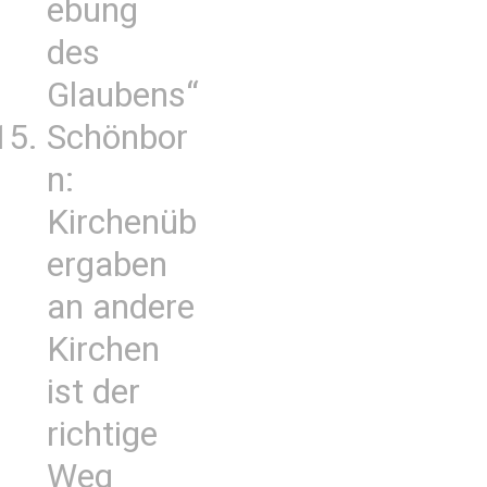
ebung
des
Glaubens“
Schönbor
n:
Kirchenüb
ergaben
an andere
Kirchen
ist der
richtige
Weg