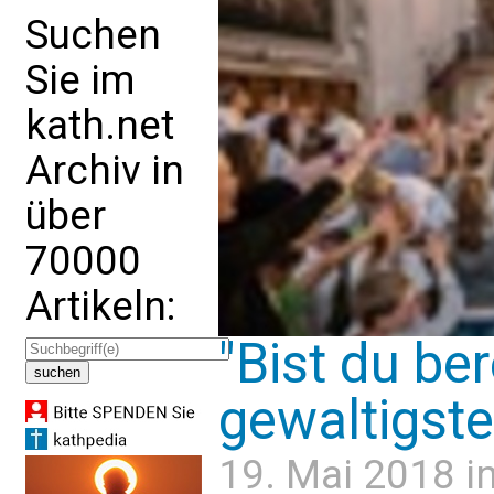
Suchen
Sie im
kath.net
Archiv in
über
70000
Artikeln:
"Bist du ber
gewaltigste 
19. Mai 2018 i