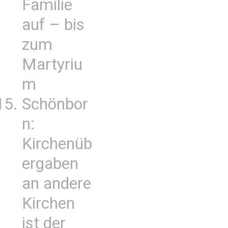
Familie
auf – bis
zum
Martyriu
m
Schönbor
n:
Kirchenüb
ergaben
an andere
Kirchen
ist der