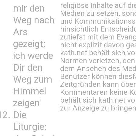
religiöse Inhalte auf 
mir den
Medien zu setzen, sond
Weg nach
und Kommunikationsst
hinsichtlich Entscheid
Ars
zutiefst mit dem Eva
gezeigt;
nicht explizit davon ge
kath.net behält sich v
ich werde
Normen verletzen, den
Dir den
dem Ansehen des Mediu
Benutzer können diesfa
Weg zum
Zeitgründen kann über
Himmel
Kommentaren keine Ko
behält sich kath.net vo
zeigen'
zur Anzeige zu bringen
Die
Liturgie: