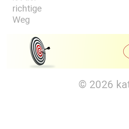
richtige
Weg
© 2026
ka