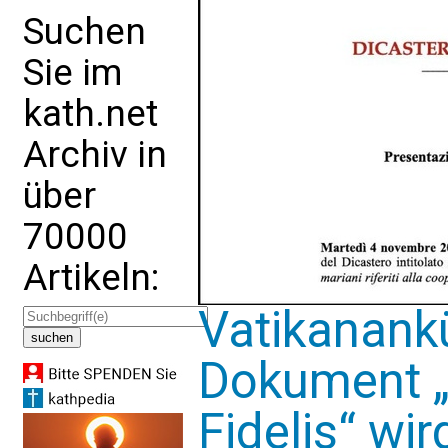
Suchen
Sie im
kath.net
Archiv in
über
70000
Artikeln:
Vatikanank
Dokument „
Fidelis“ wi