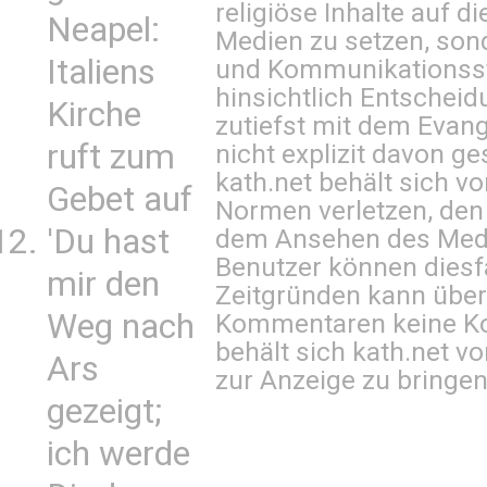
religiöse Inhalte auf 
Neapel:
Medien zu setzen, sond
Italiens
und Kommunikationsst
hinsichtlich Entscheid
Kirche
zutiefst mit dem Eva
ruft zum
nicht explizit davon ge
kath.net behält sich v
Gebet auf
Normen verletzen, den
'Du hast
dem Ansehen des Mediu
Benutzer können diesfa
mir den
Zeitgründen kann über
Weg nach
Kommentaren keine Ko
behält sich kath.net vo
Ars
zur Anzeige zu bringen
gezeigt;
ich werde