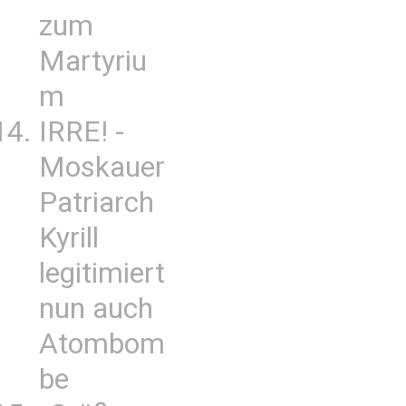
zum
Martyriu
m
IRRE! -
Moskauer
Patriarch
Kyrill
legitimiert
nun auch
Atombom
be