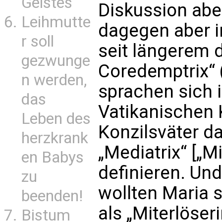
Geistes
Diskussion aber
Leihmutte
dagegen aber i
r soll
seit längerem d
gezwunge
Coredemptrix“ 
n werden,
sprachen sich 
das
Vatikanischen 
Leben des
Konzilsväter da
herzkrank
„Mediatrix“ [„M
en Babys
definieren. Und
zu
wollten Maria s
beenden!
als „Miterlöser
Bistum