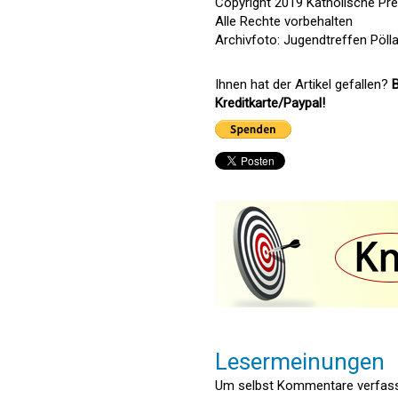
Copyright 2019 Katholische Pr
Alle Rechte vorbehalten
Archivfoto: Jugendtreffen Pöll
Ihnen hat der Artikel gefallen?
B
Kreditkarte/Paypal!
Lesermeinungen
Um selbst Kommentare verfasse