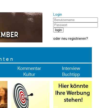
Login
oder
neu registrieren
?