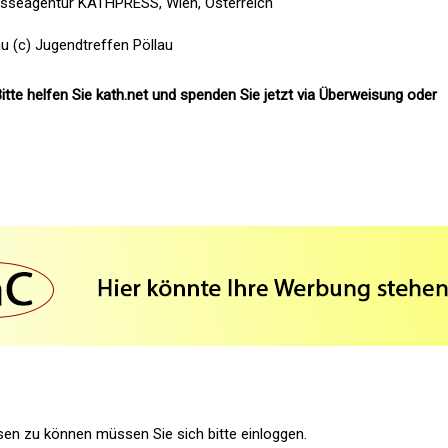
esseagentur KATHPRESS, Wien, Österreich
au (c) Jugendtreffen Pöllau
itte helfen Sie kath.net und spenden Sie jetzt via Überweisung oder
n zu können müssen Sie sich bitte einloggen.