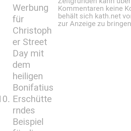
Zeitgründen kann über
Werbung
Kommentaren keine Ko
behält sich kath.net vo
für
zur Anzeige zu bringen
Christoph
er Street
Day mit
dem
heiligen
Bonifatius
Erschütte
rndes
Beispiel