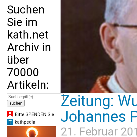
Suchen
Sie im
kath.net
Archiv in
über
70000
Artikeln:
Zeitung: Wu
Johannes Pa
21. Februar 20