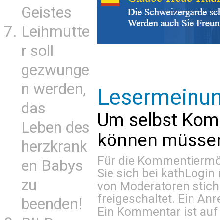
Geistes
Leihmutte
r soll
gezwunge
n werden,
Lesermeinu
das
Um selbst Kom
Leben des
können müssen 
herzkrank
Für die Kommentiermög
en Babys
Sie sich bei
kathLogin 
zu
von Moderatoren stich
freigeschaltet. Ein Anr
beenden!
Ein Kommentar ist auf