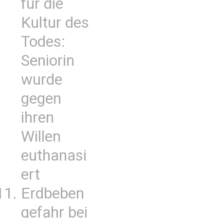
für die
Kultur des
Todes:
Seniorin
wurde
gegen
ihren
Willen
euthanasi
ert
Erdbeben
gefahr bei