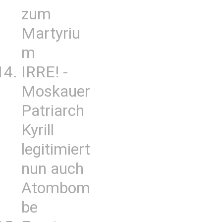
zum
Martyriu
m
IRRE! -
Moskauer
Patriarch
Kyrill
legitimiert
nun auch
Atombom
be