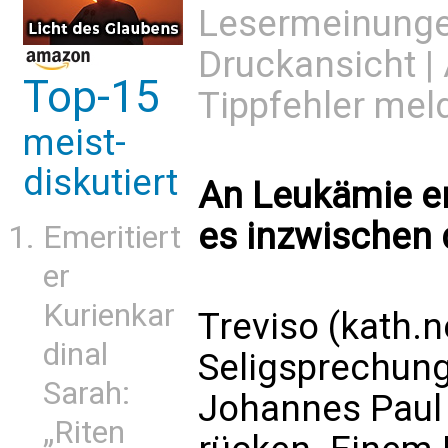
Lesermeinung
Druckansicht
|
Top-15
Tippfehler mel
meist-
diskutiert
An Leukämie e
es inzwischen 
Emeritiert
er
Kurienkar
Treviso (kath.
dinal
Seligsprechun
Sarah:
Johannes Paul 
„Riten