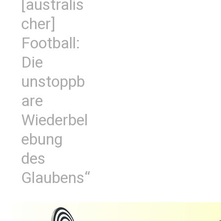
[australis
cher]
Football:
Die
unstoppb
are
Wiederbel
ebung
des
Glaubens“