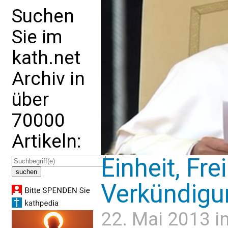
Suchen
Sie im
kath.net
Archiv in
über
70000
Artikeln:
Einheit, Fre
Verkündigu
22. Mai 2013 i