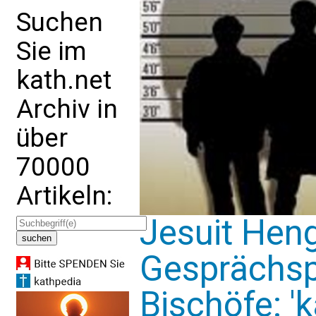
Suchen
Sie im
kath.net
Archiv in
über
70000
Artikeln:
Jesuit Hen
Gesprächsp
Bischöfe: 'k