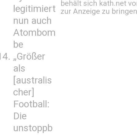
behält sich kath.net vo
legitimiert
zur Anzeige zu bringen
nun auch
Atombom
be
„Größer
als
[australis
cher]
Football:
Die
unstoppb