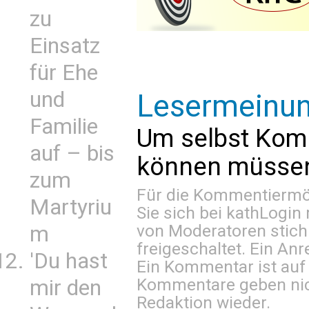
zu
Einsatz
für Ehe
und
Lesermeinu
Familie
Um selbst Kom
auf – bis
können müssen 
zum
Für die Kommentiermög
Martyriu
Sie sich bei
kathLogin 
von Moderatoren stich
m
freigeschaltet. Ein Anr
'Du hast
Ein Kommentar ist auf
Kommentare geben nic
mir den
Redaktion wieder.