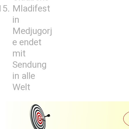
Mladifest
in
Medjugorj
e endet
mit
Sendung
in alle
Welt