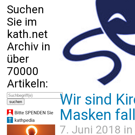
Suchen
Sie im
kath.net
Archiv in
über
70000
Artikeln:
Wir sind Kir
Masken fal
7. Juni 2018 i