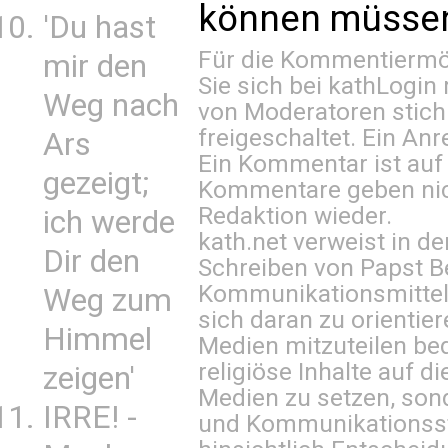
können müssen 
'Du hast
Für die Kommentiermög
mir den
Sie sich bei
kathLogin 
Weg nach
von Moderatoren stich
freigeschaltet. Ein Anr
Ars
Ein Kommentar ist auf
gezeigt;
Kommentare geben nic
Redaktion wieder.
ich werde
kath.net verweist in
Dir den
Schreiben von Papst B
Kommunikationsmittel 
Weg zum
sich daran zu orientie
Himmel
Medien mitzuteilen be
religiöse Inhalte auf 
zeigen'
Medien zu setzen, sond
IRRE! -
und Kommunikationsst