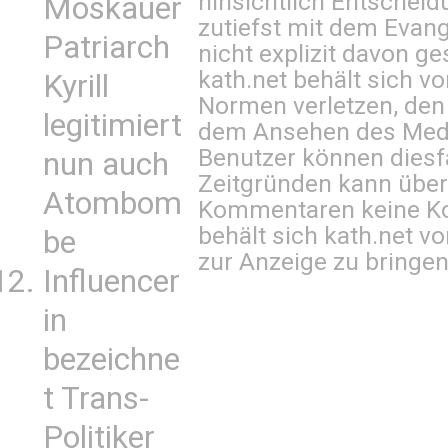
hinsichtlich Entscheid
Moskauer
zutiefst mit dem Eva
Patriarch
nicht explizit davon ge
kath.net behält sich v
Kyrill
Normen verletzen, den
legitimiert
dem Ansehen des Mediu
Benutzer können diesfa
nun auch
Zeitgründen kann über
Atombom
Kommentaren keine Ko
behält sich kath.net vo
be
zur Anzeige zu bringen
Influencer
in
bezeichne
t Trans-
Politiker