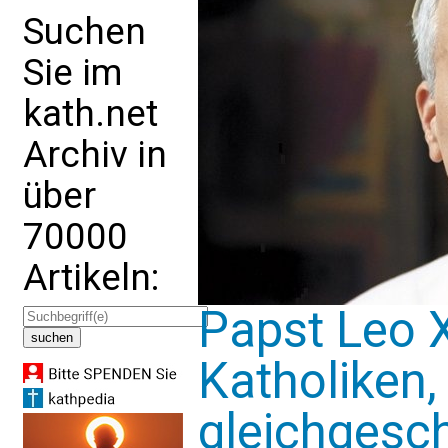
Suchen
Sie im
kath.net
Archiv in
über
70000
Artikeln:
Papst Leo 
Katholiken,
gleichgesch