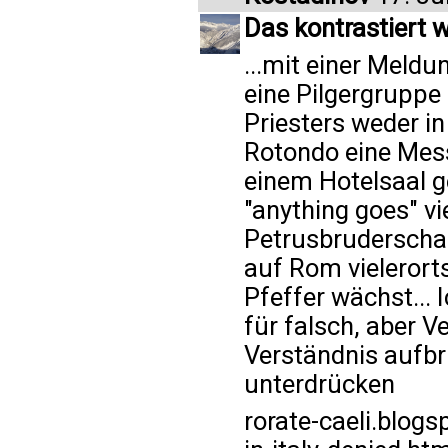
Das kontrastiert w
...mit einer Meldu
eine Pilgergruppe
Priesters weder in
Rotondo eine Mess
einem Hotelsaal ge
"anything goes" vi
Petrusbruderscha
auf Rom vielerort
Pfeffer wächst...
für falsch, aber V
Verständnis aufbr
unterdrücken
rorate-caeli.blog