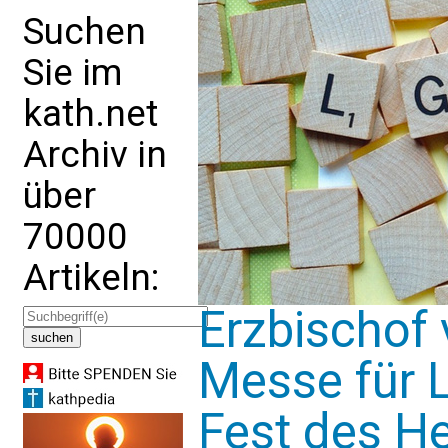
Suchen
Sie im
kath.net
Archiv in
über
70000
Artikeln:
Erzbischof 
Messe für 
Fest des He