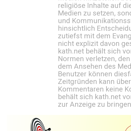
religiöse Inhalte auf 
Medien zu setzen, sond
und Kommunikationsst
hinsichtlich Entscheid
zutiefst mit dem Eva
nicht explizit davon ge
kath.net behält sich v
Normen verletzen, den
dem Ansehen des Mediu
Benutzer können diesfa
Zeitgründen kann über
Kommentaren keine Ko
behält sich kath.net vo
zur Anzeige zu bringen