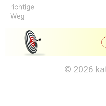
richtige
Weg
© 2026
ka