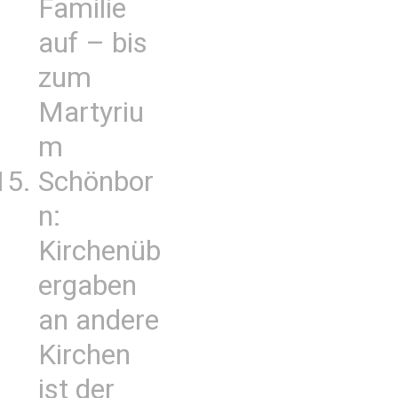
Familie
auf – bis
zum
Martyriu
m
Schönbor
n:
Kirchenüb
ergaben
an andere
Kirchen
ist der