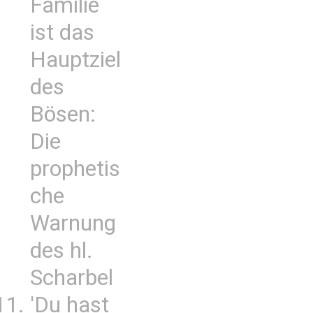
Familie
ist das
Hauptziel
des
Bösen:
Die
prophetis
che
Warnung
des hl.
Scharbel
'Du hast