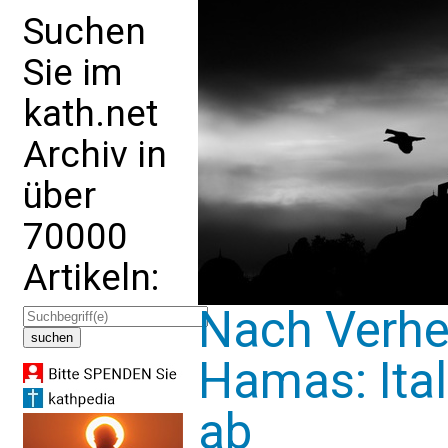
Suchen
Sie im
kath.net
Archiv in
über
70000
Artikeln:
Nach Verhe
Hamas: Ita
ab