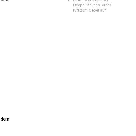
Neapel: Italiens Kirche
ruft zum Gebet auf
h dem