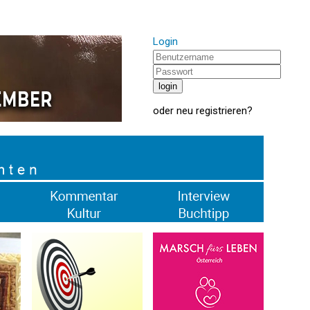
Login
oder
neu registrieren
?