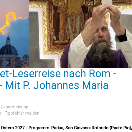
et-Leserreise nach Rom -
- Mit P. Johannes Maria
e Lesermeinung
n
|
Tippfehler melden
u Ostern 2027 - Programm: Padua, San Giovanni Rotondo (Padre Pio),