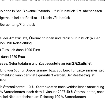
Colonne in San Giovanni Rotondo - 2 x Frühstück, 2 x Abendessen
ilgerhaus bei der Basilika - 1 Nacht /Frühstück
Überachtung/Frühstück
ei der Amafliküste, Übernachtungen und täglich Frühstück (außer
ion UND Reiseleitung
0 Euro , ab dann 1000 Euro
b dann 1250 Eruo
esse, Geburtsdatum und Zustiegsstelle an
rom27@kath.net
lung von 600 für Doppelzimmer bzw. 800 Euro für Einzelzimmer) pro
eldung kann der Platz garantiert werden. Der Restbetrag ist
len!
de Stornokosten:
10 % Stornokosten nach verbindlicher Anmeldung.
 % Stornokosten, nach dem 1. Januar 2027 40 % Stornokosten, nac
n, bei Nichterscheinen am Reisetag 100 % Stornokosten.