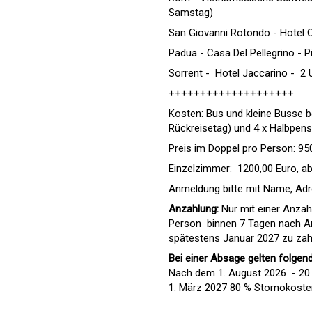
Samstag)
San Giovanni Rotondo - Hotel 
Padua - Casa Del Pellegrino - P
Sorrent - Hotel
Jaccarino - 
2 
++++++++++++++++++++
Kosten: Bus und kleine Busse b
Rückreisetag) und 4 x Halbpens
Preis im Doppel pro Person: 95
Einzelzimmer: 1200,00 Euro, a
Anmeldung bitte mit Name, Adr
Anzahlung:
Nur mit einer Anzah
Person binnen 7 Tagen nach Anm
spätestens Januar 2027 zu zah
Bei einer Absage gelten folgen
Nach dem 1. August 2026 - 20
1. März 2027 80 % Stornokoste