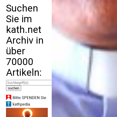
Suchen
Sie im
kath.net
Archiv in
über
70000
Artikeln: