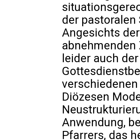
situationsgere
der pastoralen 
Angesichts der
abnehmenden Za
leider auch der
Gottesdienstb
verschiedenen
Diözesen Mode
Neustrukturier
Anwendung, bei
Pfarrers, das he