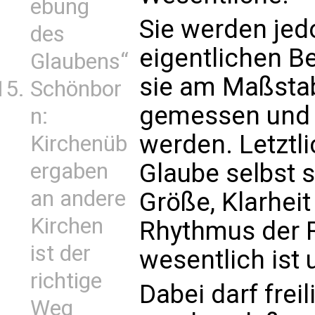
ebung
Sie werden jed
des
eigentlichen B
Glaubens“
sie am Maßsta
Schönbor
gemessen und 
n:
werden. Letztl
Kirchenüb
ergaben
Glaube selbst s
an andere
Größe, Klarhei
Kirchen
Rhythmus der R
ist der
wesentlich ist 
richtige
Dabei darf frei
Weg