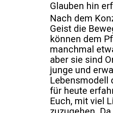
Glauben hin er
Nach dem Konzi
Geist die Bew
können dem Pf
manchmal etwas
aber sie sind O
junge und erw
Lebensmodell 
für heute erfah
Euch, mit viel
zuzugehen. Da 