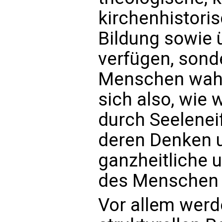
kirchenhistori
Bildung sowie 
verfügen, sond
Menschen wahrh
sich also, wie 
durch Seelenei
deren Denken 
ganzheitliche 
des Menschen d
Vor allem werd