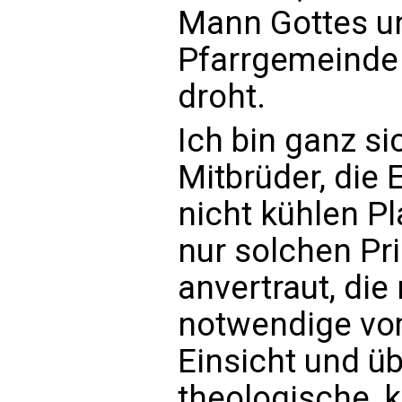
Mann Gottes un
Pfarrgemeinde 
droht.
Ich bin ganz sic
Mitbrüder, die 
nicht kühlen P
nur solchen Pr
anvertraut, die 
notwendige vo
Einsicht und ü
theologische, 