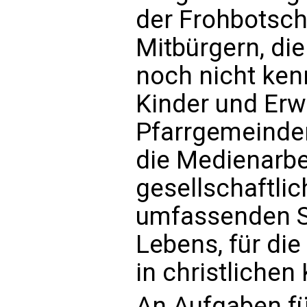
der Frohbotsch
Mitbürgern, die
noch nicht ken
Kinder und Er
Pfarrgemeinden;
die Medienarbe
gesellschaftli
umfassenden S
Lebens, für die
in christlichen 
An Aufgaben fü