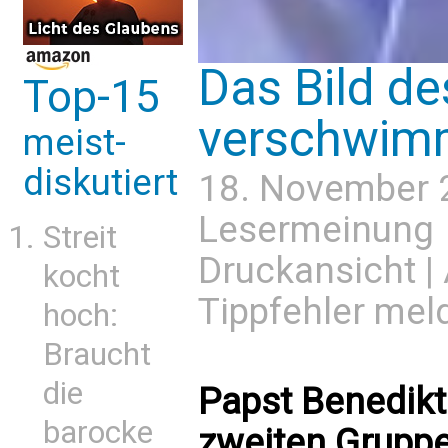
Das Bild de
Top-15
verschwim
meist-
diskutiert
18. November 
Lesermeinung
Streit
Druckansicht
|
kocht
Tippfehler mel
hoch:
Braucht
die
Papst Benedikt
barocke
zweiten Gruppe