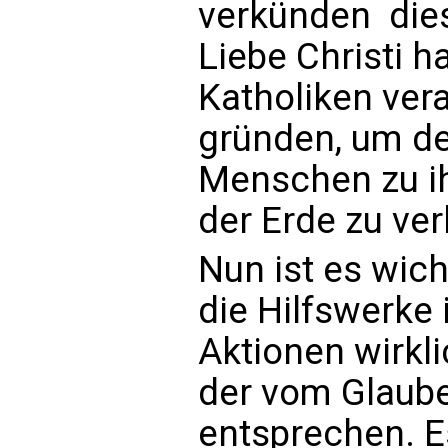
verkünden  die
Liebe Christi h
Katholiken vera
gründen, um de
Menschen zu ih
der Erde zu ver
Nun ist es wich
die Hilfswerke
Aktionen wirkl
der vom Glaub
entsprechen. Es