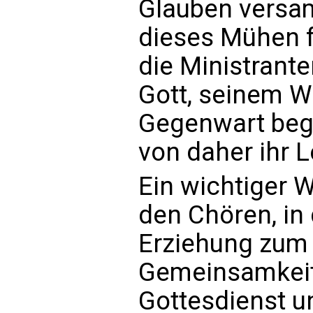
Glauben versam
dieses Mühen f
die Ministrante
Gott, seinem W
Gegenwart beg
von daher ihr L
Ein wichtiger W
den Chören, i
Erziehung zum 
Gemeinsamkeit
Gottesdienst u