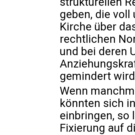
strukturellen
geben, die voll
Kirche über da
rechtlichen No
und bei deren 
Anziehungskraf
gemindert wird
Wenn manchmal
könnten sich i
einbringen, so 
Fixierung auf d