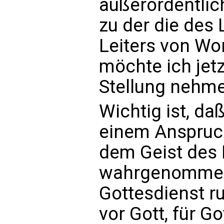
außerordentli
zu der die des
Leiters von Wo
möchte ich jet
Stellung nehm
Wichtig ist, da
einem Anspruc
dem Geist des 
wahrgenommen
Gottesdienst ru
vor Gott, für G