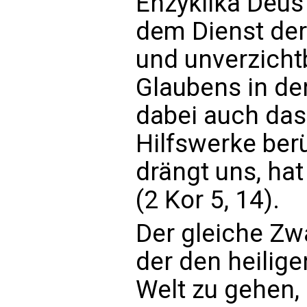
Enzyklika Deus
dem Dienst der
und unverzich
Glaubens in de
dabei auch das 
Hilfswerke berüh
drängt uns, ha
(2 Kor 5, 14).
Der gleiche Zwa
der den heiligen
Welt zu gehen,