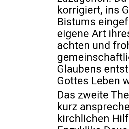
korrigiert, ins
Bistums eingef
eigene Art ihr
achten und fro
gemeinschaftli
Glaubens entst
Gottes Leben w
Das zweite The
kurz anspreche
kirchlichen Hil