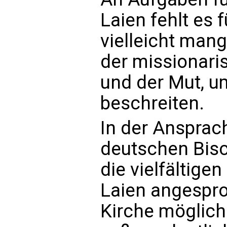
Laien fehlt es 
vielleicht man
der missionaris
und der Mut, u
beschreiten.
In der Ansprac
deutschen Bisc
die vielfältigen
Laien angespro
Kirche möglich 