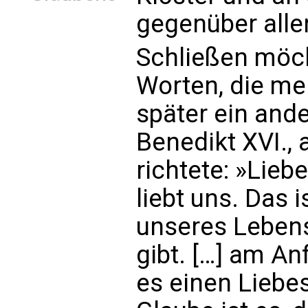
gegenüber alle
Schließen möch
Worten, die me
später ein ande
Benedikt XVI.,
richtete: »Lieb
liebt uns. Das 
unseres Lebens
gibt. […] am An
es einen Liebe