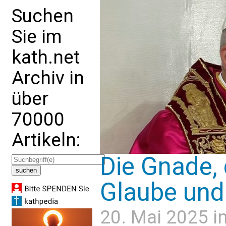
Suchen
Sie im
kath.net
Archiv in
über
70000
Artikeln:
Die Gnade, 
Glaube und 
20. Mai 2025 i