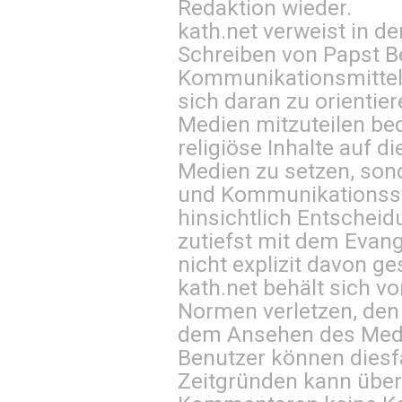
Redaktion wieder.
kath.net verweist in
Schreiben von Papst B
Kommunikationsmittel 
sich daran zu orientie
Medien mitzuteilen be
religiöse Inhalte auf 
Medien zu setzen, sond
und Kommunikationsst
hinsichtlich Entscheid
zutiefst mit dem Eva
nicht explizit davon ge
kath.net behält sich v
Normen verletzen, den
dem Ansehen des Mediu
Benutzer können diesfa
Zeitgründen kann über