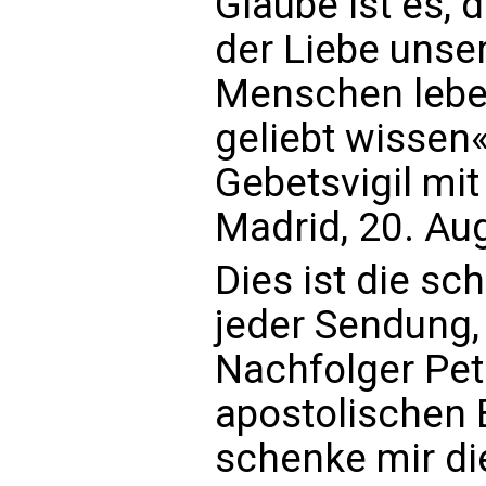
Glaube ist es,
der Liebe unser
Menschen leben
geliebt wissen«
Gebetsvigil mi
Madrid, 20. Au
Dies ist die sc
jeder Sendung,
Nachfolger Pet
apostolischen E
schenke mir di