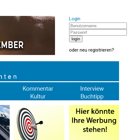
Login
oder
neu registrieren
?