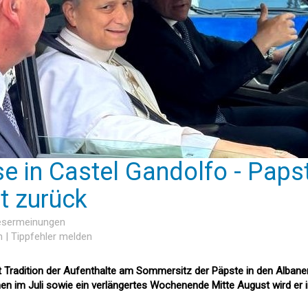
 in Castel Gandolfo - Paps
rt zurück
Lesermeinungen
n
|
Tippfehler melden
Tradition der Aufenthalte am Sommersitz der Päpste in den Albane
n im Juli sowie ein verlängertes Wochenende Mitte August wird er 