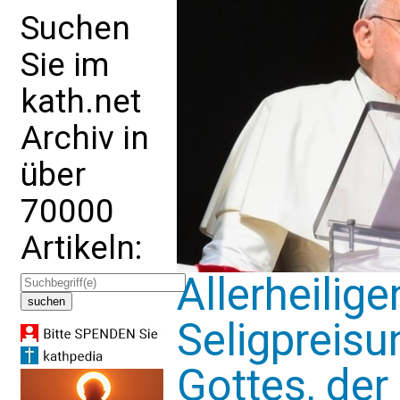
Suchen
Sie im
kath.net
Archiv in
über
70000
Artikeln:
Allerheilig
Seligpreisu
Gottes, der