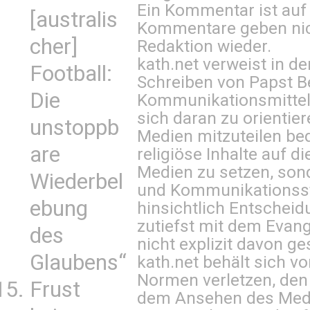
Ein Kommentar ist auf
[australis
Kommentare geben nic
cher]
Redaktion wieder.
kath.net verweist in
Football:
Schreiben von Papst B
Die
Kommunikationsmittel 
sich daran zu orientie
unstoppb
Medien mitzuteilen be
are
religiöse Inhalte auf 
Medien zu setzen, sond
Wiederbel
und Kommunikationsst
ebung
hinsichtlich Entscheid
zutiefst mit dem Eva
des
nicht explizit davon ge
Glaubens“
kath.net behält sich v
Normen verletzen, den
Frust
dem Ansehen des Mediu