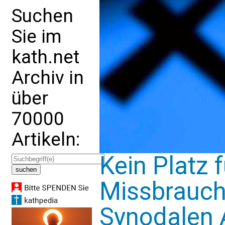
Suchen
Sie im
kath.net
Archiv in
über
70000
Artikeln:
Kein Platz f
Missbrauch
Synodalen