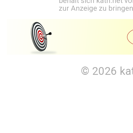
behält sich kath.net vo
zur Anzeige zu bringen
© 2026
ka