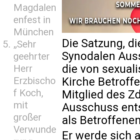
Magdalen
enfest in
München
Die Satzung, 
„Sehr
Synodalen Aus
geehrter
die von sexuali
Herr
Erzbischo
Kirche Betroffe
f Koch,
Mitglied des Z
mit
Ausschuss ent
großer
als Betroffenen
Verwunde
Er werde sich 