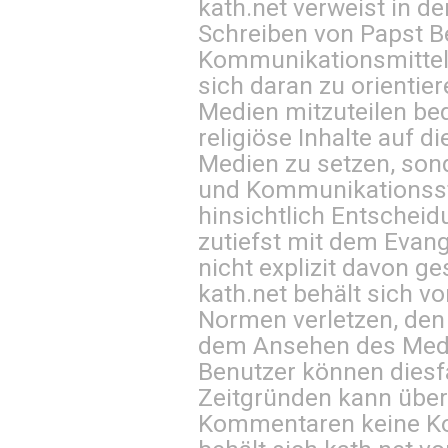
kath.net verweist in
Schreiben von Papst B
Kommunikationsmittel 
sich daran zu orientie
Medien mitzuteilen be
religiöse Inhalte auf 
Medien zu setzen, sond
und Kommunikationsst
hinsichtlich Entscheid
zutiefst mit dem Eva
nicht explizit davon ge
kath.net behält sich v
Normen verletzen, den
dem Ansehen des Mediu
Benutzer können diesfa
Zeitgründen kann über
Kommentaren keine Ko