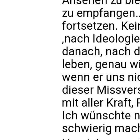
Ansehen zu ble
zu empfangen… 
fortsetzen. Kei
‚nach Ideologie
danach, nach d
leben, genau wi
wenn er uns nic
dieser Missver
mit aller Kraft,
Ich wünschte n
schwierig mac