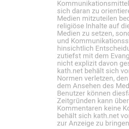
Kommunikationsmittel 
sich daran zu orientie
Medien mitzuteilen be
religiöse Inhalte auf 
Medien zu setzen, sond
und Kommunikationsst
hinsichtlich Entscheid
zutiefst mit dem Eva
nicht explizit davon ge
kath.net behält sich v
Normen verletzen, den
dem Ansehen des Mediu
Benutzer können diesfa
Zeitgründen kann über
Kommentaren keine Ko
behält sich kath.net vo
zur Anzeige zu bringen