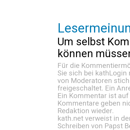
Lesermeinu
Um selbst Kom
können müssen 
Für die Kommentiermög
Sie sich bei
kathLogin 
von Moderatoren stich
freigeschaltet. Ein Anr
Ein Kommentar ist auf
Kommentare geben nic
Redaktion wieder.
kath.net verweist in
Schreiben von Papst B