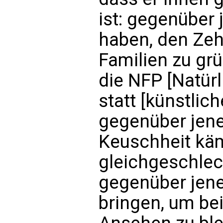
ist: gegenüber 
haben, den Zeh
Familien zu gr
die NFP [Natür
statt [künstlic
gegenüber jenen
Keuschheit käm
gleichgeschlec
gegenüber jene
bringen, um bei