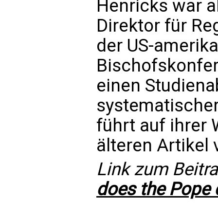
Henricks war a
Direktor für R
der US-amerik
Bischofskonfer
einen Studiena
systematischer
führt auf ihrer
älteren Artikel
Link zum Beitra
does the Pope 