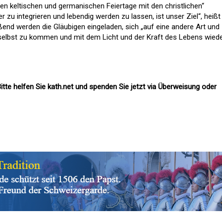
ten keltischen und germanischen Feiertage mit den christlichen“
r zu integrieren und lebendig werden zu lassen, ist unser Ziel“, heißt
eßend werden die Gläubigen eingeladen, sich „auf eine andere Art und
 selbst zu kommen und mit dem Licht und der Kraft des Lebens wied
itte helfen Sie kath.net und spenden Sie jetzt via Überweisung oder