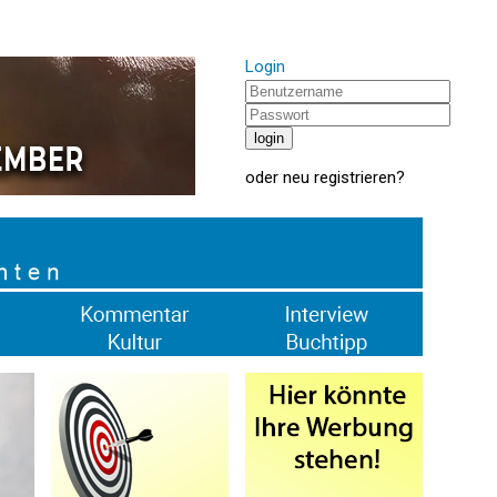
Login
oder
neu registrieren
?