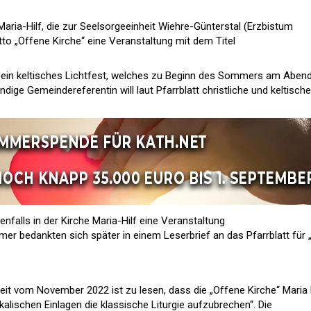
 Maria-Hilf, die zur Seelsorgeeinheit Wiehre-Günterstal (Erzbistum
tto „Offene Kirche“ eine Veranstaltung mit dem Titel
r ein keltisches Lichtfest, welches zu Beginn des Sommers am Aben
ändige Gemeindereferentin will laut Pfarrblatt christliche und keltische
falls in der Kirche Maria-Hilf eine Veranstaltung
mer bedankten sich später in einem Leserbrief an das Pfarrblatt für 
eit vom November 2022 ist zu lesen, dass die „Offene Kirche“ Maria 
alischen Einlagen die klassische Liturgie aufzubrechen“. Die