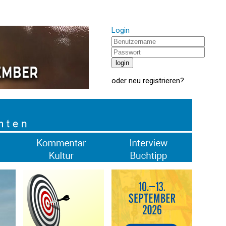
Login
oder
neu registrieren
?