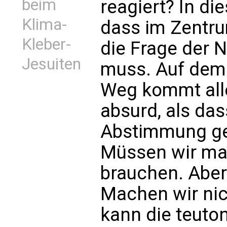
beim
reagiert? In di
Klima-
dass im Zentr
Kleber-
die Frage der 
Jesuiten
muss. Auf dem
Weg kommt alles
absurd, als das
Abstimmung ges
Müssen wir mal
brauchen. Aber
Machen wir nic
kann die teuto