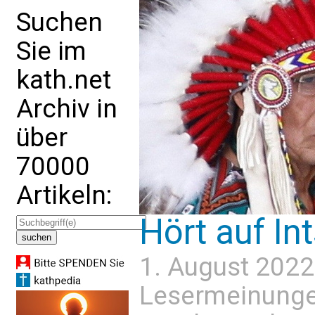
Suchen
Sie im
kath.net
Archiv in
über
70000
Artikeln:
Hört auf In
1. August 2022
Lesermeinung