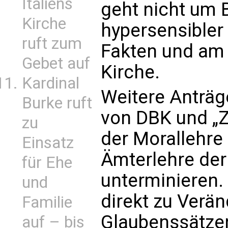
Italiens
geht nicht um 
Kirche
hypersensibler
ruft zum
Fakten und am 
Gebet auf
Kirche.
Kardinal
Weitere Anträ
Burke ruft
von DBK und „Z
zu
der Morallehre
Einsatz
Ämterlehre der 
für Ehe
unterminieren. 
und
direkt zu Verä
Familie
Glaubenssätze
auf – bis