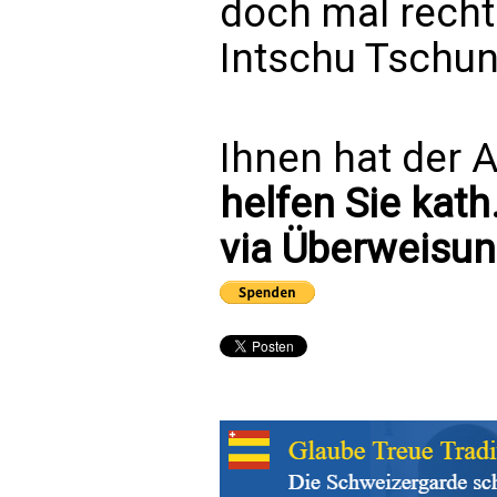
doch mal recht 
Intschu Tschun
Ihnen hat der A
helfen Sie kath
via Überweisun