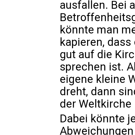
ausfallen. Bei 
Betroffenheits
könnte man me
kapieren, dass 
gut auf die Kir
sprechen ist. 
eigene kleine W
dreht, dann si
der Weltkirche 
Dabei könnte je
Abweichungen 