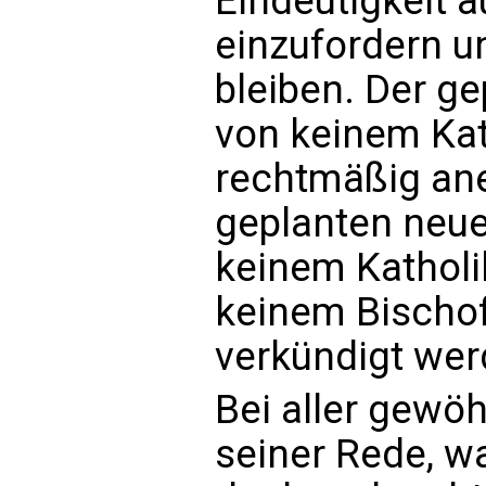
Eindeutigkeit 
einzufordern un
bleiben. Der ge
von keinem Kat
rechtmäßig ane
geplanten neue
keinem Kathol
keinem Bischof
verkündigt wer
Bei aller gew
seiner Rede, wa