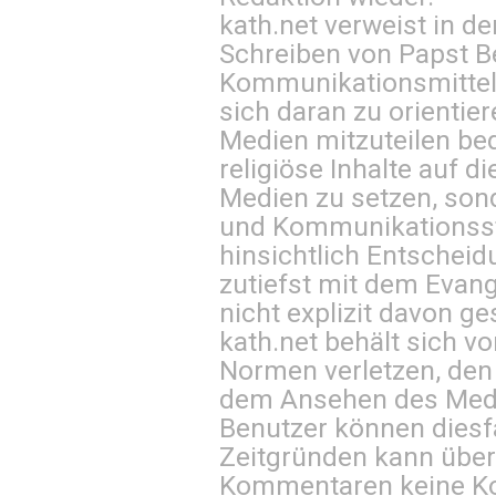
kath.net verweist in
Schreiben von Papst B
Kommunikationsmittel 
sich daran zu orientie
Medien mitzuteilen be
religiöse Inhalte auf 
Medien zu setzen, sond
und Kommunikationsst
hinsichtlich Entscheid
zutiefst mit dem Eva
nicht explizit davon ge
kath.net behält sich v
Normen verletzen, den
dem Ansehen des Mediu
Benutzer können diesfa
Zeitgründen kann über
Kommentaren keine Ko