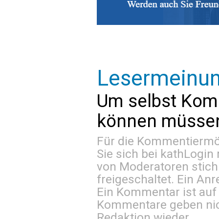
Lesermeinu
Um selbst Kom
können müssen 
Für die Kommentiermög
Sie sich bei
kathLogin 
von Moderatoren stich
freigeschaltet. Ein Anr
Ein Kommentar ist auf
Kommentare geben nic
Redaktion wieder.