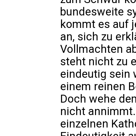
bundesweite sy
kommt es auf j
an, sich zu erk
Vollmachten abt
steht nicht zu 
eindeutig sein 
einem reinen 
Doch wehe dem 
nicht annimmt
einzelnen Katho