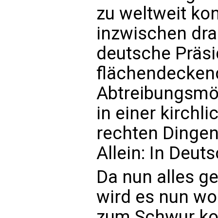
zu weltweit ko
inzwischen dra
deutsche Präsi
flächendecken
Abtreibungsmög
in einer kirchli
rechten Dingen
Allein: In Deuts
Da nun alles ge
wird es nun w
zum Schwur ko