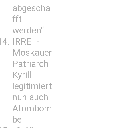
abgescha
fft
werden“
IRRE! -
Moskauer
Patriarch
Kyrill
legitimiert
nun auch
Atombom
be