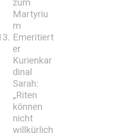
zum
Martyriu
m
Emeritiert
er
Kurienkar
dinal
Sarah:
„Riten
können
nicht
willkürlich