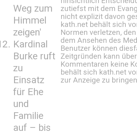
hinsichtlich Entscheid
Weg zum
zutiefst mit dem Eva
nicht explizit davon ge
Himmel
kath.net behält sich v
zeigen'
Normen verletzen, den
dem Ansehen des Mediu
Kardinal
Benutzer können diesfa
Burke ruft
Zeitgründen kann über
Kommentaren keine Ko
zu
behält sich kath.net vo
Einsatz
zur Anzeige zu bringen
für Ehe
und
Familie
auf – bis