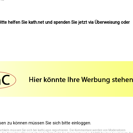
itte helfen Sie kath.net und spenden Sie jetzt via Überweisung oder
n zu können müssen Sie sich bitte einloggen.
Artikeln müssen Sie sich bei
kathLogin registrieren
. Die Kommentare werden von Moderatoren