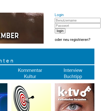
Login
oder
neu registrieren
?