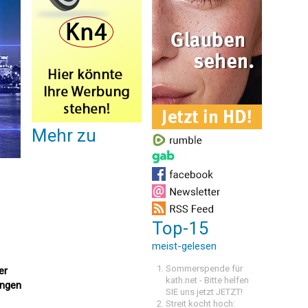
Mehr zu
Top-15
meist-gelesen
Sommerspende für
er
kath.net - Bitte helfen
ungen
SIE uns jetzt JETZT!
Streit kocht hoch: