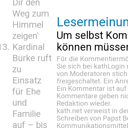
Dir den
Weg zum
Lesermeinu
Himmel
Um selbst Kom
zeigen'
können müssen 
Kardinal
Burke ruft
Für die Kommentiermög
Sie sich bei
kathLogin 
zu
von Moderatoren stich
Einsatz
freigeschaltet. Ein Anr
Ein Kommentar ist auf
für Ehe
Kommentare geben nic
und
Redaktion wieder.
kath.net verweist in
Familie
Schreiben von Papst B
auf – bis
Kommunikationsmittel 