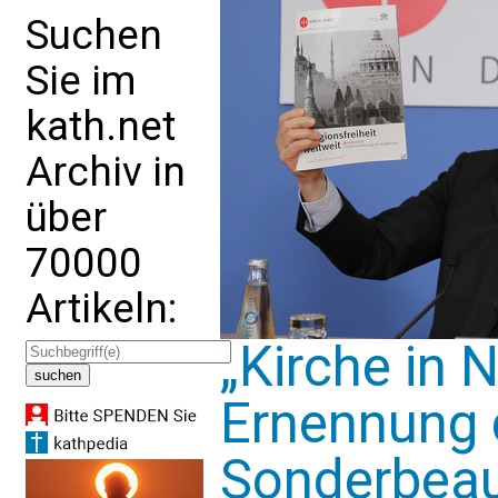
Suchen
Sie im
kath.net
Archiv in
über
70000
Artikeln:
„Kirche in 
Ernennung 
Sonderbeau