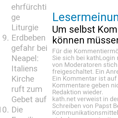
ehrfürchti
Lesermeinu
ge
Liturgie
Um selbst Kom
Erdbeben
können müssen 
gefahr bei
Für die Kommentiermög
Neapel:
Sie sich bei
kathLogin 
von Moderatoren stich
Italiens
freigeschaltet. Ein Anr
Kirche
Ein Kommentar ist auf
Kommentare geben nic
ruft zum
Redaktion wieder.
Gebet auf
kath.net verweist in
Schreiben von Papst B
Die
Kommunikationsmittel 