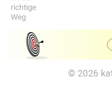
richtige
Weg
© 2026
ka