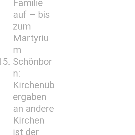
Familie
auf – bis
zum
Martyriu
m
Schönbor
n:
Kirchenüb
ergaben
an andere
Kirchen
ist der