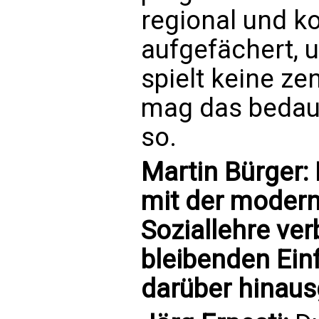
regional und 
aufgefächert,
spielt keine ze
mag das bedaue
so.
Martin Bürger: 
mit der modern
Soziallehre ver
bleibenden Einf
darüber hinaus