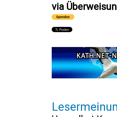
via Überweisun
Lesermeinu