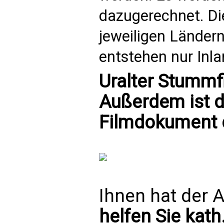
dazugerechnet. Di
jeweiligen Länder
entstehen nur Inl
Uralter Stummfi
Außerdem ist d
Filmdokument 
Ihnen hat der A
helfen Sie kath