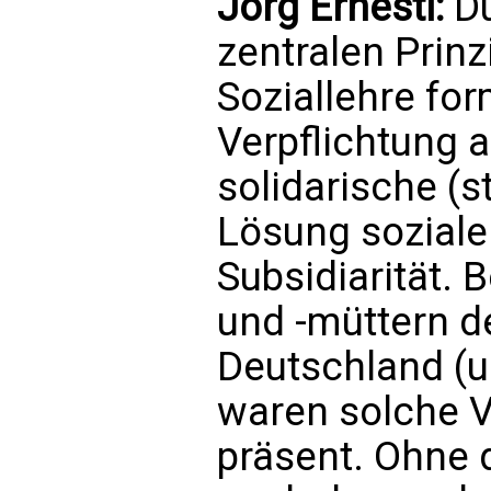
Jörg Ernesti:
Du
zentralen Prinz
Soziallehre for
Verpflichtung 
solidarische (
Lösung soziale
Subsidiarität.
und -müttern d
Deutschland (u
waren solche V
präsent. Ohne 