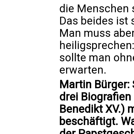
die Menschen s
Das beides ist
Man muss aber 
heiligsprechen
sollte man ohn
erwarten.
Martin Bürger: 
drei Biografien (
Benedikt XV.) 
beschäftigt. W
der Papstgesch