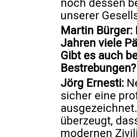
noch dessen be
unserer Gesell
Martin Bürger:
Jahren viele P
Gibt es auch be
Bestrebungen?
Jörg Ernesti:
Ne
sicher eine pro
ausgezeichnet.
überzeugt, das
modernen Zivil