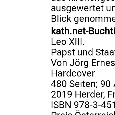
ausgewertet un
Blick genomme
kath.net-Bucht
Leo XIII.
Papst und Sta
Von Jörg Ernes
Hardcover
480 Seiten; 90
2019 Herder, F
ISBN 978-3-45