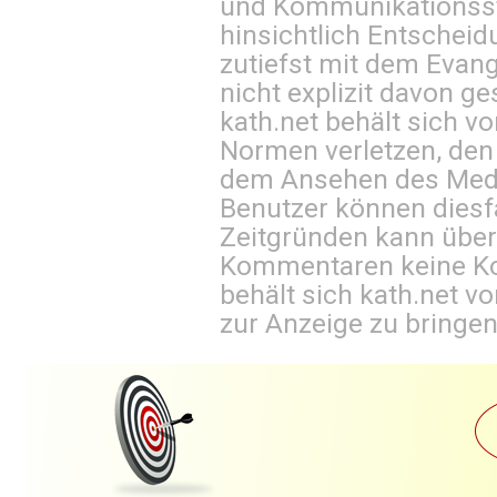
und Kommunikationsst
hinsichtlich Entscheid
zutiefst mit dem Eva
nicht explizit davon ge
kath.net behält sich v
Normen verletzen, den
dem Ansehen des Mediu
Benutzer können diesfa
Zeitgründen kann über
Kommentaren keine Ko
behält sich kath.net vo
zur Anzeige zu bringen