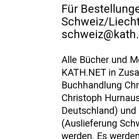
Für Bestellung
Schweiz/Liech
schweiz@kath.
Alle Bücher und M
KATH.NET in Zusa
Buchhandlung Chri
Christoph Hurnaus
Deutschland) und 
(Auslieferung Schw
werden. Es werden