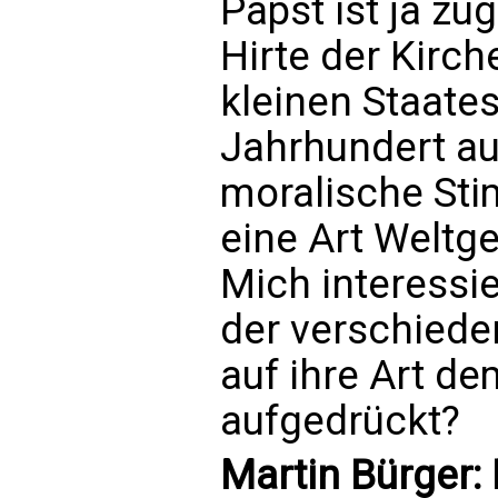
Papst ist ja zu
Hirte der Kirch
kleinen Staates
Jahrhundert au
moralische St
eine Art Welt
Mich interessie
der verschiede
auf ihre Art d
aufgedrückt?
Martin Bürger: E