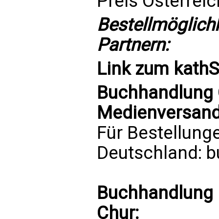
Preis Österrei
Bestellmöglich
Partnern:
Link zum
kath
Buchhandlung C
Medienversand 
Für Bestellung
Deutschland:
b
Buchhandlung 
Chur: