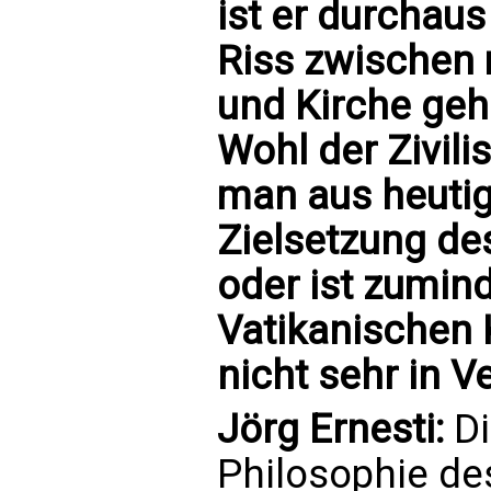
ist er durchaus
Riss zwischen 
und Kirche geh
Wohl der Zivilis
man aus heutig
Zielsetzung de
oder ist zumin
Vatikanischen
nicht sehr in 
Jörg Ernesti:
Di
Philosophie de