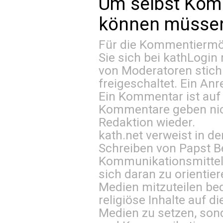
Um selbst Kom
können müssen 
Für die Kommentiermög
Sie sich bei
kathLogin 
von Moderatoren stich
freigeschaltet. Ein Anr
Ein Kommentar ist auf
Kommentare geben nic
Redaktion wieder.
kath.net verweist in
Schreiben von Papst B
Kommunikationsmittel 
sich daran zu orientie
Medien mitzuteilen be
religiöse Inhalte auf 
Medien zu setzen, sond