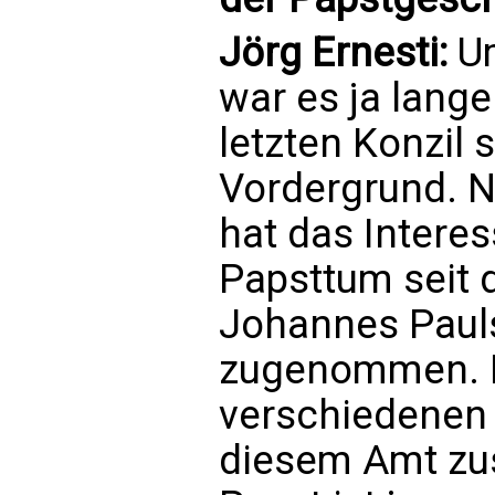
Jörg Ernesti:
Um
war es ja lang
letzten Konzil
Vordergrund. 
hat das Intere
Papsttum seit 
Johannes Pauls 
zugenommen. M
verschiedenen 
diesem Amt z