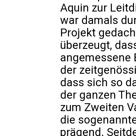
Aquin zur Leitd
war damals du
Projekt gedach
überzeugt, das
angemessene Ba
der zeitgenössi
dass sich so d
der ganzen The
zum Zweiten Va
die sogenannte
prägend. Seitd