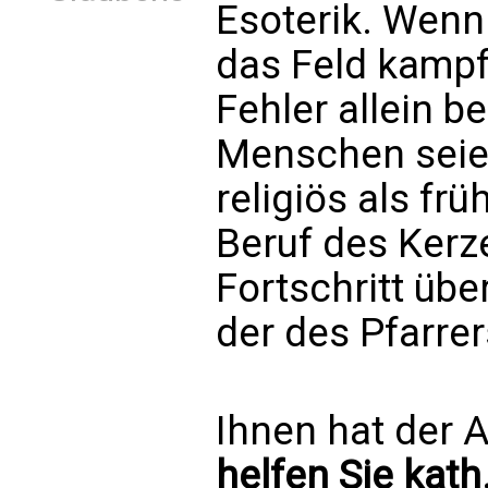
Esoterik. Wenn
das Feld kampfl
Fehler allein be
Menschen seie
religiös als frü
Beruf des Ker
Fortschritt übe
der des Pfarrer
Ihnen hat der A
helfen Sie kath