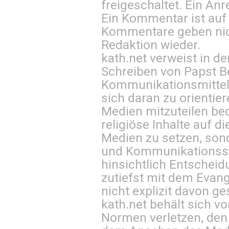
freigeschaltet. Ein Anr
Ein Kommentar ist auf
Kommentare geben nic
Redaktion wieder.
kath.net verweist in
Schreiben von Papst B
Kommunikationsmittel 
sich daran zu orientie
Medien mitzuteilen be
religiöse Inhalte auf 
Medien zu setzen, sond
und Kommunikationsst
hinsichtlich Entscheid
zutiefst mit dem Eva
nicht explizit davon ge
kath.net behält sich v
Normen verletzen, den