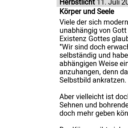
Herbstlicht
11. Juli 2
Körper und Seele
Viele der sich moder
unabhängig von Gott z
Existenz Gottes glau
"Wir sind doch erwac
selbständig und haben
abhängigen Weise ei
anzuhangen, denn das
Selbstbild ankratzen.
Aber vielleicht ist do
Sehnen und bohrendes
doch mehr geben kön