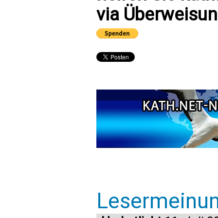
via Überweisun
Lesermeinu