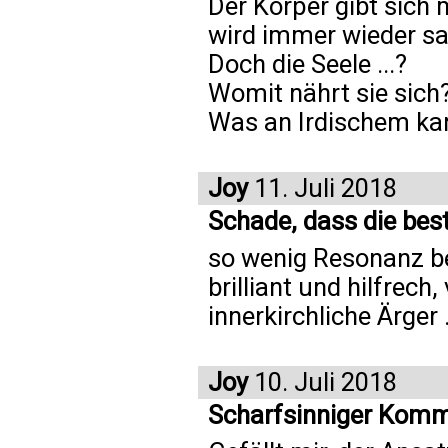
Der Körper gibt sich 
wird immer wieder sa
Doch die Seele ...?
Womit nährt sie sich
Was an Irdischem kan
Joy
11. Juli 2018
Schade, dass die be
so wenig Resonanz be
brilliant und hilfrech,
innerkirchliche Ärger ..
Joy
10. Juli 2018
Scharfsinniger Kom