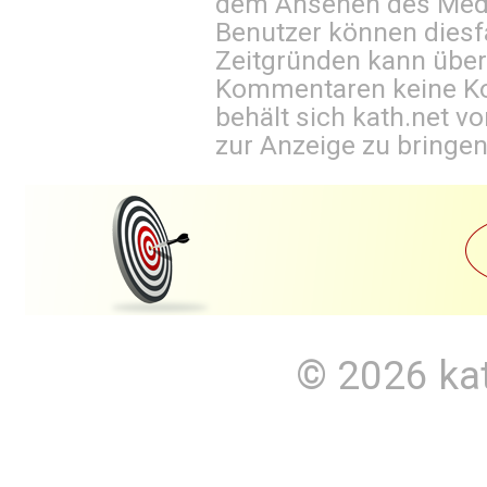
dem Ansehen des Mediu
Benutzer können diesfa
Zeitgründen kann über
Kommentaren keine Ko
behält sich kath.net vo
zur Anzeige zu bringen
© 2026
ka