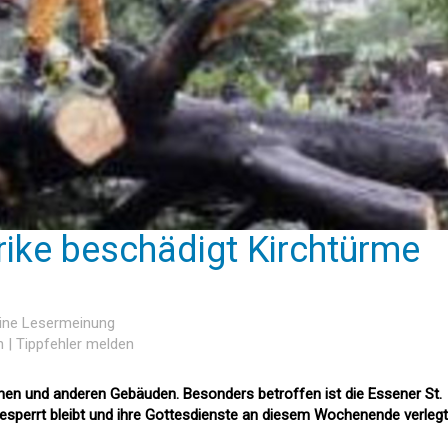
rike beschädigt Kirchtürme
eine Lesermeinung
n
|
Tippfehler melden
hen und anderen Gebäuden. Besonders betroffen ist die Essener St.
gesperrt bleibt und ihre Gottesdienste an diesem Wochenende verlegt