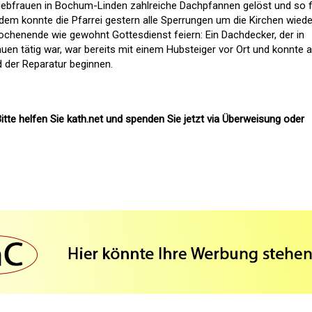
Liebfrauen in Bochum-Linden zahlreiche Dachpfannen gelöst und so 
dem konnte die Pfarrei gestern alle Sperrungen um die Kirchen wiede
henende wie gewohnt Gottesdienst feiern: Ein Dachdecker, der in
auen tätig war, war bereits mit einem Hubsteiger vor Ort und konnte 
d der Reparatur beginnen.
itte helfen Sie kath.net und spenden Sie jetzt via Überweisung oder