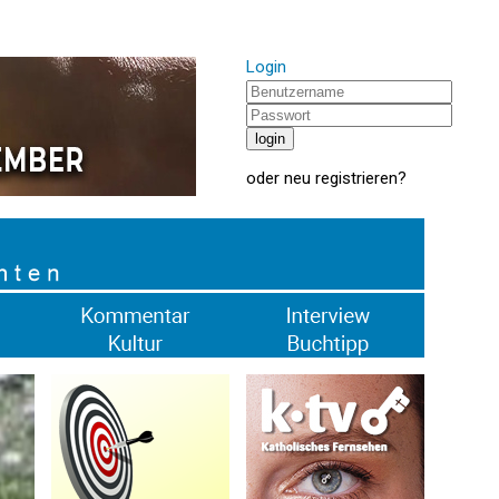
Login
oder
neu registrieren
?