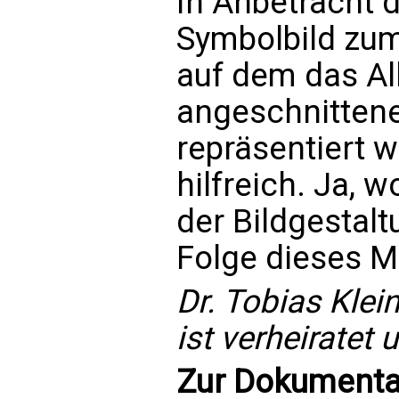
In Anbetracht d
Symbolbild zum
auf dem das All
angeschnitten
repräsentiert 
hilfreich. Ja, w
der Bildgestalt
Folge dieses M
Dr. Tobias Klein
ist verheiratet u
Zur Dokumentat