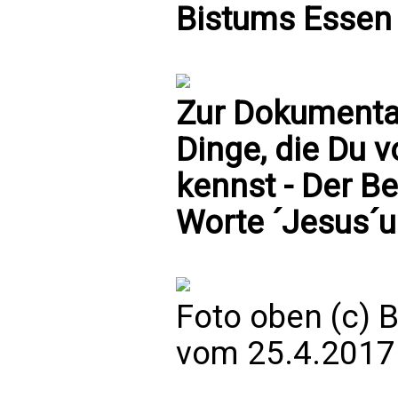
Bistums Essen
Zur Dokumentat
Dinge, die Du 
kennst - Der B
Worte ´Jesus´u
Foto oben (c) 
vom 25.4.2017 