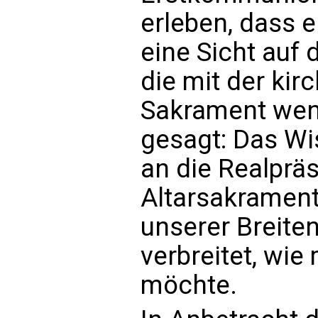
erleben, dass 
eine Sicht auf 
die mit der kir
Sakrament wen
gesagt: Das Wi
an die Realpräs
Altarsakrament
unserer Breite
verbreitet, wi
möchte.