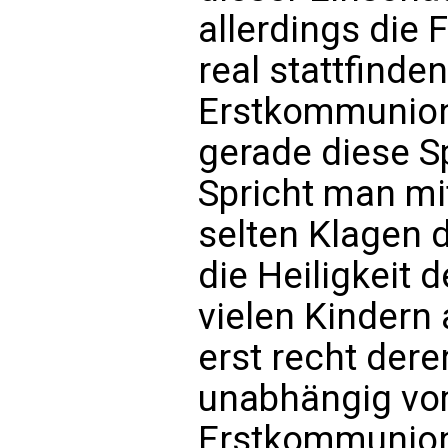
allerdings die 
real stattfinde
Erstkommunio
gerade diese Sp
Spricht man mit
selten Klagen d
die Heiligkeit d
vielen Kindern
erst recht dere
unabhängig vo
Erstkommunion