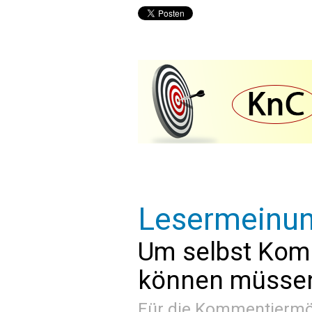
Lesermeinu
Um selbst Kom
können müssen 
Für die Kommentiermög