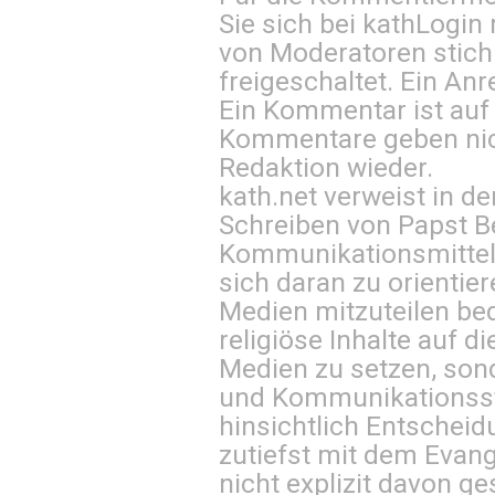
Sie sich bei
kathLogin 
von Moderatoren stich
freigeschaltet. Ein Anr
Ein Kommentar ist auf
Kommentare geben nic
Redaktion wieder.
kath.net verweist in
Schreiben von Papst B
Kommunikationsmittel 
sich daran zu orientie
Medien mitzuteilen be
religiöse Inhalte auf 
Medien zu setzen, sond
und Kommunikationsst
hinsichtlich Entscheid
zutiefst mit dem Eva
nicht explizit davon ge