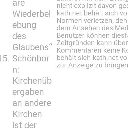
are
nicht explizit davon ge
Wiederbel
kath.net behält sich v
Normen verletzen, den
ebung
dem Ansehen des Mediu
des
Benutzer können diesfa
Zeitgründen kann über
Glaubens“
Kommentaren keine Ko
Schönbor
behält sich kath.net vo
zur Anzeige zu bringen
n:
Kirchenüb
ergaben
an andere
Kirchen
ist der