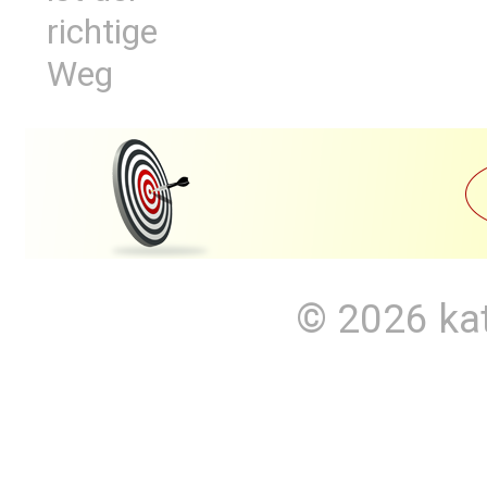
richtige
Weg
© 2026
ka