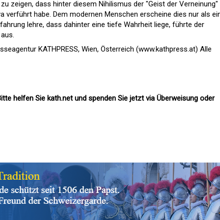
t zu zeigen, dass hinter diesem Nihilismus der "Geist der Verneinung"
a verführt habe. Dem modernen Menschen erscheine dies nur als ei
ahrung lehre, dass dahinter eine tiefe Wahrheit liege, führte der
 aus.
esseagentur KATHPRESS, Wien, Österreich (www.kathpress.at) Alle
itte helfen Sie kath.net und spenden Sie jetzt via Überweisung oder