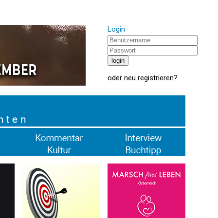
Login
oder
neu registrieren
?