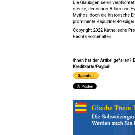
Die Gläubigen seien verpflichte
stecke, der schon Adam und Ev
Mythos, doch die historische Erf
prominente Kapuziner-Prediger
Copyright 2022 Katholische Pr
Rechte vorbehalten
Ihnen hat der Artikel gefallen?
B
Kreditkarte/Paypal!