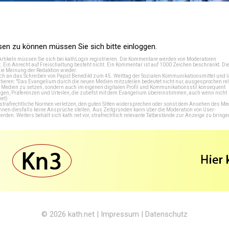
n zu können müssen Sie sich bitte einloggen.
Artikeln müssen Sie sich bei
kathLogin registrieren
. Die Kommentare werden von Moderatoren
t. Ein Anrecht auf Freischaltung besteht nicht. Ein Kommentar ist auf 1000 Zeichen beschränkt. Di
e Meinung der Redaktion wieder.
 an das Schreiben von Papst Benedikt zum 45. Welttag der Sozialen Kommunikationsmittel und lä
tieren: "Das Evangelium durch die neuen Medien mitzuteilen bedeutet nicht nur, ausgesprochen rel
en Medien zu setzen, sondern auch im eigenen digitalen Profil und Kommunikationsstil konsequent
en, Präferenzen und Urteilen, die zutiefst mit dem Evangelium übereinstimmen, auch wenn nicht
net
)
e strafrechtliche Normen verletzen, den guten Sitten widersprechen oder sonst dem Ansehen des M
önnen diesfalls keine Ansprüche stellen. Aus Zeitgründen kann über die Moderation von User-
en. Weiters behält sich kath.net vor, strafrechtlich relevante Tatbestände zur Anzeige zu bringe
© 2026
kath.net
|
Impressum
|
Datenschutz