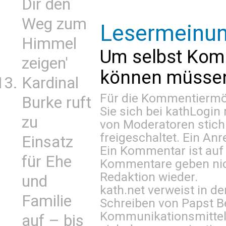
Dir den
Weg zum
Lesermeinu
Himmel
Um selbst Kom
zeigen'
können müssen 
Kardinal
Für die Kommentiermög
Burke ruft
Sie sich bei
kathLogin 
zu
von Moderatoren stich
freigeschaltet. Ein Anr
Einsatz
Ein Kommentar ist auf
für Ehe
Kommentare geben nic
Redaktion wieder.
und
kath.net verweist in
Familie
Schreiben von Papst B
Kommunikationsmittel 
auf – bis