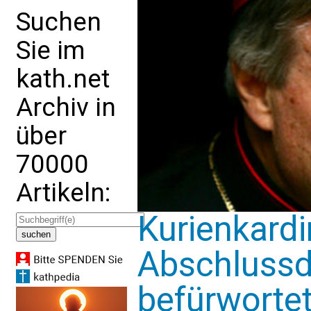
Suchen
Sie im
kath.net
Archiv in
über
70000
Artikeln:
Kurienkardi
Abschluss
befürwortet