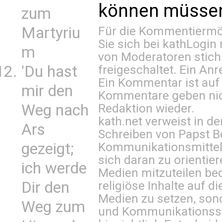
können müssen 
zum
Für die Kommentiermög
Martyriu
Sie sich bei
kathLogin 
m
von Moderatoren stich
freigeschaltet. Ein Anr
'Du hast
Ein Kommentar ist auf
mir den
Kommentare geben nic
Redaktion wieder.
Weg nach
kath.net verweist in
Ars
Schreiben von Papst B
Kommunikationsmittel 
gezeigt;
sich daran zu orientie
ich werde
Medien mitzuteilen be
religiöse Inhalte auf 
Dir den
Medien zu setzen, sond
Weg zum
und Kommunikationsst