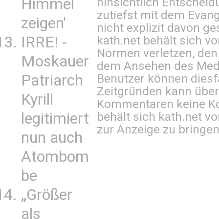
hinsichtlich Entscheid
Himmel
zutiefst mit dem Eva
zeigen'
nicht explizit davon ge
kath.net behält sich v
IRRE! -
Normen verletzen, den
Moskauer
dem Ansehen des Mediu
Benutzer können diesfa
Patriarch
Zeitgründen kann über
Kyrill
Kommentaren keine Ko
behält sich kath.net vo
legitimiert
zur Anzeige zu bringen
nun auch
Atombom
be
„Größer
als