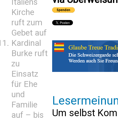
Italiens
Kirche
ruft zum
Gebet auf
Kardinal
Burke ruft
zu
Einsatz
für Ehe
und
Lesermeinu
Familie
Um selbst Kom
auf – bis