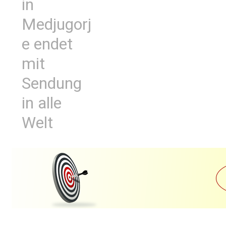
in
Medjugorj
e endet
mit
Sendung
in alle
Welt