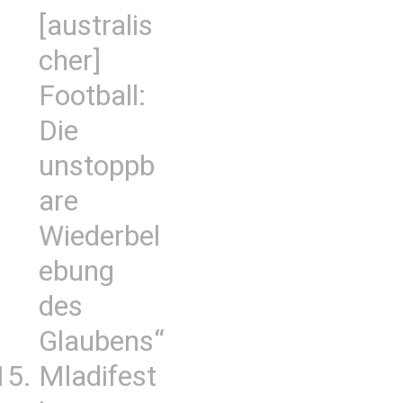
[australis
cher]
Football:
Die
unstoppb
are
Wiederbel
ebung
des
Glaubens“
Mladifest