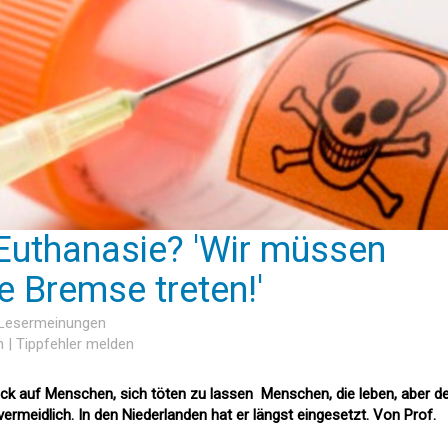
 Euthanasie? 'Wir müssen
e Bremse treten!'
 Lesermeinungen
n
|
Tippfehler melden
uck auf Menschen, sich töten zu lassen  Menschen, die leben, aber d
ermeidlich. In den Niederlanden hat er längst eingesetzt. Von Prof.