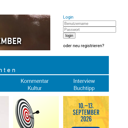
Login
oder
neu registrieren
?