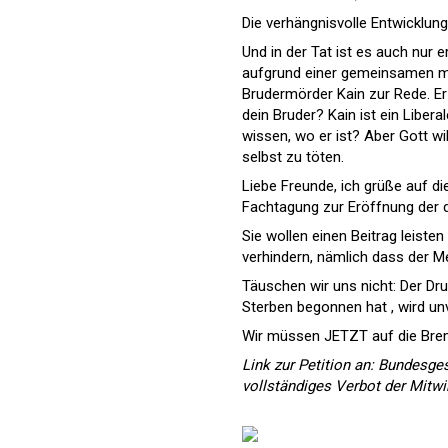
Die verhängnisvolle Entwicklung
Und in der Tat ist es auch nur 
aufgrund einer gemeinsamen men
Brudermörder Kain zur Rede. Er 
dein Bruder? Kain ist ein Liber
wissen, wo er ist? Aber Gott wil
selbst zu töten.
Liebe Freunde, ich grüße auf d
Fachtagung zur Eröffnung der 
Sie wollen einen Beitrag leiste
verhindern, nämlich dass der Me
Täuschen wir uns nicht: Der Dru
Sterben begonnen hat , wird un
Wir müssen JETZT auf die Brem
Link zur
Petition an: Bundesges
vollständiges Verbot der Mitwi