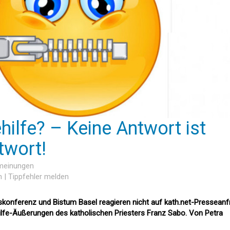
hilfe? – Keine Antwort ist
twort!
rmeinungen
n
|
Tippfehler melden
skonferenz und Bistum Basel reagieren nicht auf kath.net-Presseanf
ilfe-Äußerungen des katholischen Priesters Franz Sabo. Von Petra