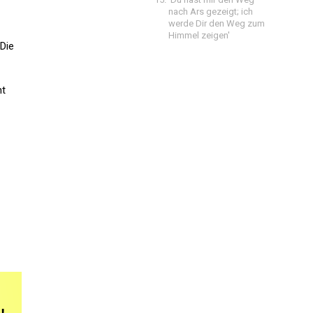
nach Ars gezeigt; ich
werde Dir den Weg zum
Himmel zeigen'
Die
ht