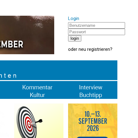
Login
oder
neu registrieren
?