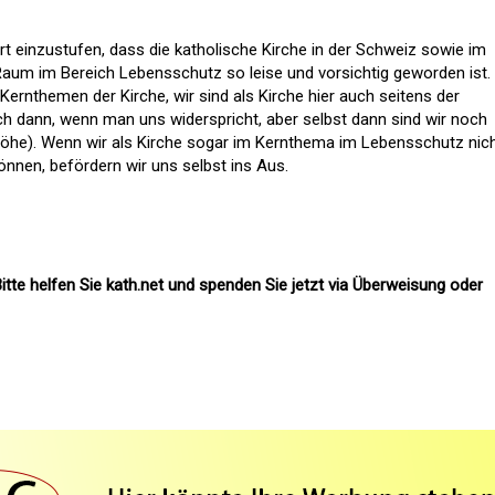
rt einzustufen, dass die katholische Kirche in der Schweiz sowie im
um im Bereich Lebensschutz so leise und vorsichtig geworden ist. 
ernthemen der Kirche, wir sind als Kirche hier auch seitens der
uch dann, wenn man uns widerspricht, aber selbst dann sind wir noch
öhe). Wenn wir als Kirche sogar im Kernthema im Lebensschutz nic
nnen, befördern wir uns selbst ins Aus.
itte helfen Sie kath.net und spenden Sie jetzt via Überweisung oder