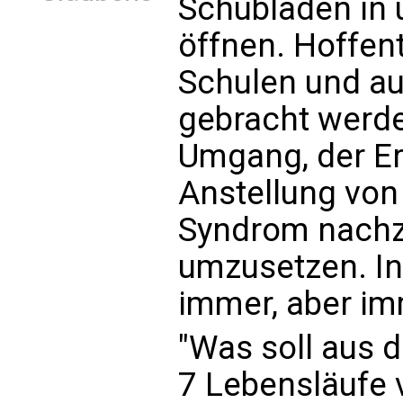
Schubladen in
öffnen. Hoffen
Schulen und au
gebracht werd
Umgang, der Er
Anstellung vo
Syndrom nachz
umzusetzen. Ink
immer, aber im
"Was soll aus 
7 Lebensläufe