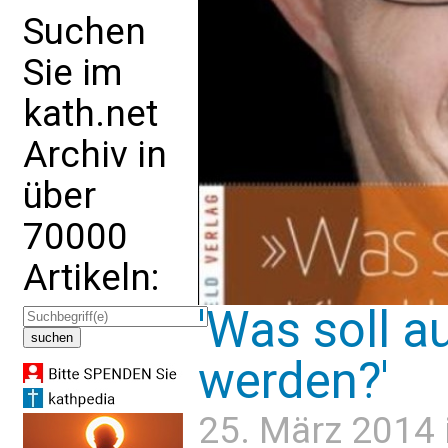
Suchen
Sie im
kath.net
Archiv in
über
70000
Artikeln:
'Was soll a
werden?'
25. März 2014 