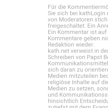
Für die Kommentiermög
Sie sich bei
kathLogin 
von Moderatoren stich
freigeschaltet. Ein Anr
Ein Kommentar ist auf
Kommentare geben nic
Redaktion wieder.
kath.net verweist in
Schreiben von Papst B
Kommunikationsmittel 
sich daran zu orientie
Medien mitzuteilen be
religiöse Inhalte auf 
Medien zu setzen, sond
und Kommunikationsst
hinsichtlich Entscheid
zutiefst mit dem Eva