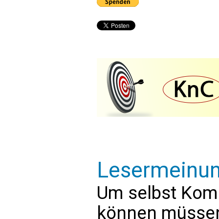
Lesermeinu
Um selbst Kom
können müssen 