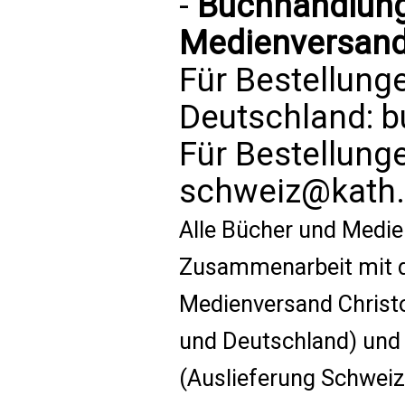
-
Buchhandlung 
Medienversand
Für Bestellung
Deutschland:
b
Für Bestellung
schweiz@kath.
Alle Bücher und Medie
Zusammenarbeit mit d
Medienversand Christo
und Deutschland) un
(Auslieferung Schweiz)