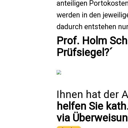
anteiligen Portokoste
werden in den jeweilig
dadurch entstehen nur
Prof. Holm Sch
Prüfsiegel?´
Ihnen hat der A
helfen Sie kath
via Überweisun