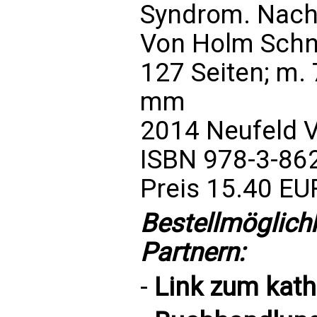
Syndrom. Nach
Von Holm Schn
127 Seiten; m.
mm
2014 Neufeld V
ISBN 978-3-86
Preis 15.40 EU
Bestellmöglich
Partnern:
-
Link zum
kat