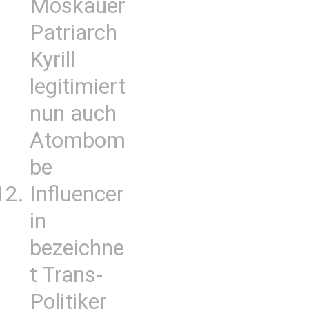
Moskauer
Patriarch
Kyrill
legitimiert
nun auch
Atombom
be
Influencer
in
bezeichne
t Trans-
Politiker