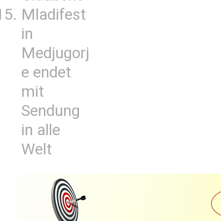
Mladifest
in
Medjugorj
e endet
mit
Sendung
in alle
Welt