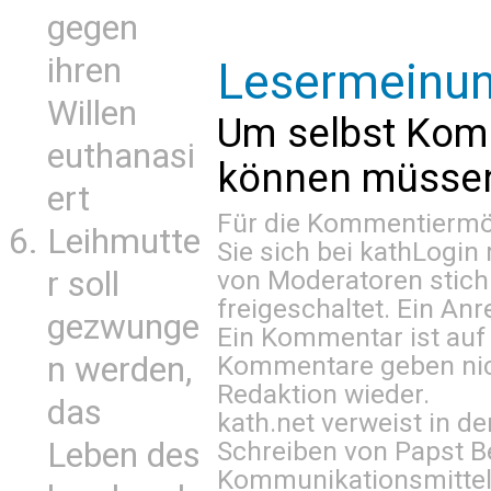
gegen
ihren
Lesermeinu
Willen
Um selbst Kom
euthanasi
können müssen 
ert
Für die Kommentiermög
Leihmutte
Sie sich bei
kathLogin 
von Moderatoren stich
r soll
freigeschaltet. Ein Anr
gezwunge
Ein Kommentar ist auf
Kommentare geben nic
n werden,
Redaktion wieder.
das
kath.net verweist in
Schreiben von Papst B
Leben des
Kommunikationsmittel 