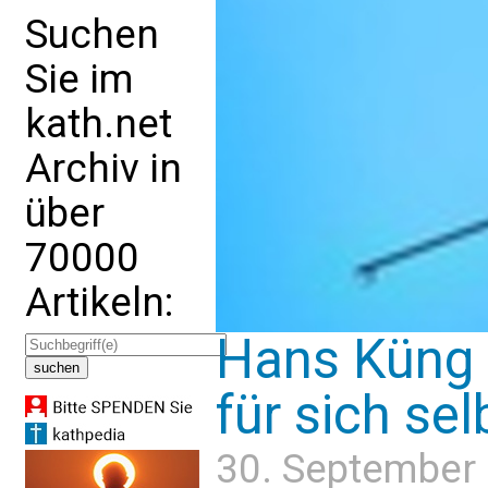
Suchen
Sie im
kath.net
Archiv in
über
70000
Artikeln:
Hans Küng s
für sich sel
30. September