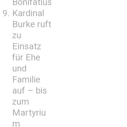
Bonifatius
Kardinal
Burke ruft
zu
Einsatz
für Ehe
und
Familie
auf – bis
zum
Martyriu
m