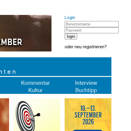
Login
oder
neu registrieren
?