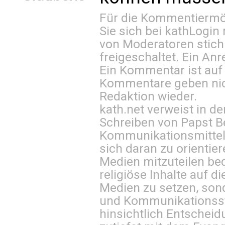
Für die Kommentiermög
Sie sich bei
kathLogin 
von Moderatoren stich
freigeschaltet. Ein Anr
Ein Kommentar ist auf
Kommentare geben nic
Redaktion wieder.
kath.net verweist in
Schreiben von Papst B
Kommunikationsmittel 
sich daran zu orientie
Medien mitzuteilen be
religiöse Inhalte auf 
Medien zu setzen, sond
und Kommunikationsst
hinsichtlich Entscheid