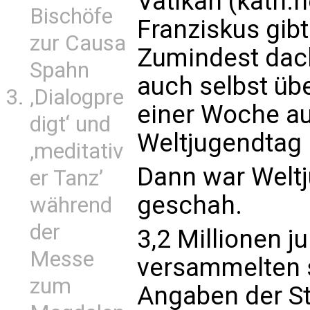
Vatikan (kath.
Bischöfe
Franziskus gibt
zur Causa
Zumindest dach
Spahn
auch selbst übe
‚Dialogpre
einer Woche a
digt‘ und
Weltjugendtag i
‚meditativ
Dann war Welt
er Tanz’
geschah.
während
der
3,2 Millionen 
Messe
versammelten s
zum
Angaben der S