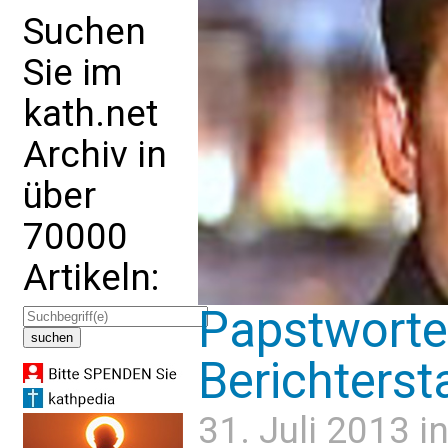
Suchen
Sie im
kath.net
Archiv in
über
70000
Artikeln:
Papstworte
Berichterst
31. Juli 2013 i