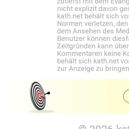
zutiefst mit dem Eva
nicht explizit davon ge
kath.net behält sich v
Normen verletzen, den
dem Ansehen des Mediu
Benutzer können diesfa
Zeitgründen kann über
Kommentaren keine Ko
behält sich kath.net vo
zur Anzeige zu bringen