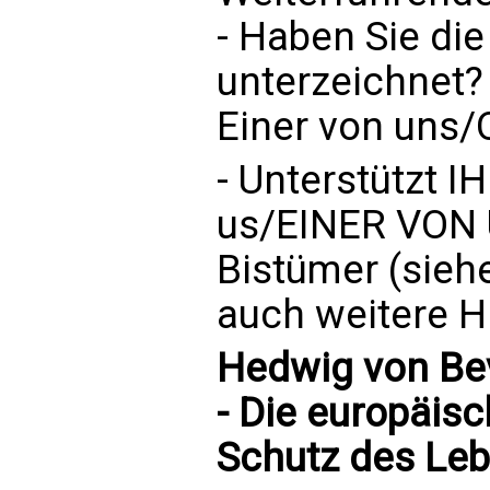
- Haben Sie die
unterzeichnet?
Einer von uns/
- Unterstützt I
us/EINER VON
Bistümer (siehe
auch weitere H
Hedwig von Bev
- Die europäisc
Schutz des Leb