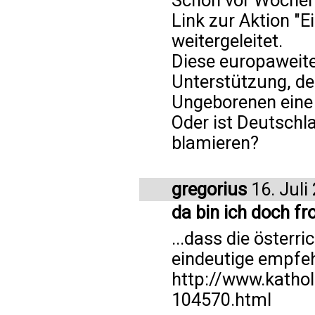
Link zur Aktion "
weitergeleitet.
Diese europaweite 
Unterstützung, den
Ungeborenen eine
Oder ist Deutschla
blamieren?
gregorius
16. Juli
da bin ich doch fro
...dass die österri
eindeutige empfe
http://www.kathol
104570.html