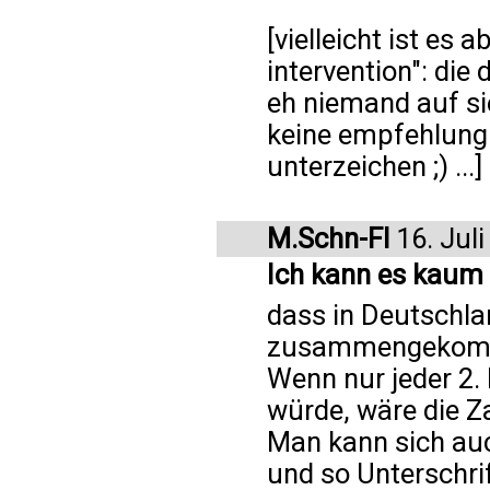
[vielleicht ist es 
intervention": di
eh niemand auf si
keine empfehlung a
unterzeichen ;) ...]
M.Schn-Fl
16. Juli
Ich kann es kaum 
dass in Deutschla
zusammengekomm
Wenn nur jeder 2. 
würde, wäre die Za
Man kann sich auc
und so Unterschri