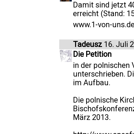
Damit sind jetzt 
erreicht (Stand: 15.
www.1-von-uns.d
Tadeusz
16. Juli 
Die Petition
in der polnischen 
unterschrieben. D
im Aufbau.
Die polnische Kir
Bischofskonferenz)
März 2013.