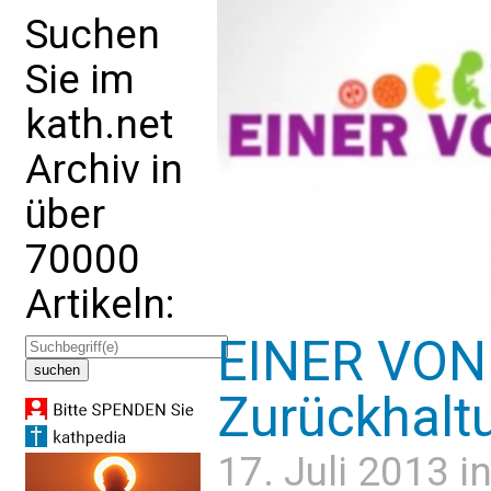
Suchen
Sie im
kath.net
Archiv in
über
70000
Artikeln:
EINER VON
Zurückhalt
17. Juli 2013 i