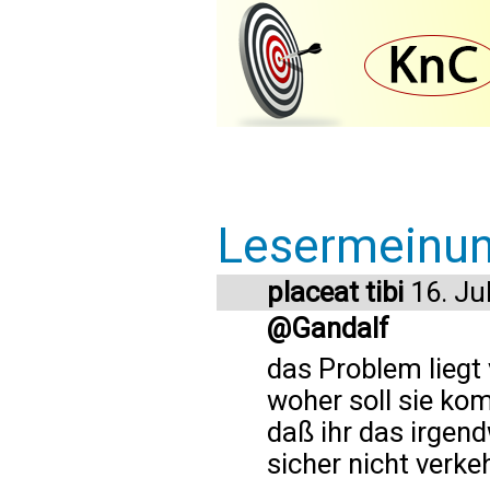
Lesermeinu
placeat tibi
16. Ju
@Gandalf
das Problem liegt
woher soll sie k
daß ihr das irgend
sicher nicht verkeh