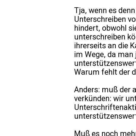
Tja, wenn es denn 
Unterschreiben vo
hindert, obwohl sie
unterschreiben kön
ihrerseits an die 
im Wege, da man j
unterstützenswert
Warum fehlt der 
Anders: muß der 
verkünden: wir unt
Unterschriftenakti
unterstützenswert
Muß es noch mehr u