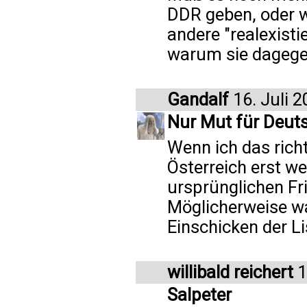
DDR geben, oder w
andere "realexisti
warum sie dagege
Gandalf
16. Juli 
Nur Mut für Deuts
Wenn ich das rich
Österreich erst w
ursprünglichen Fr
Möglicherweise wa
Einschicken der Li
willibald reichert
1
Salpeter