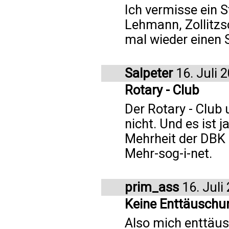
Ich vermisse ein 
Lehmann, Zollitzs
mal wieder einen
Salpeter
16. Juli 
Rotary - Club
Der Rotary - Club 
nicht. Und es ist 
Mehrheit der DBK i
Mehr-sog-i-net.
prim_ass
16. Juli
Keine Enttäuschu
Also mich enttäus