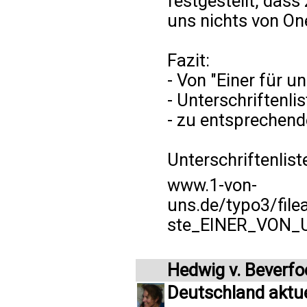
festgestellt, dass
uns nichts von On
Fazit:
- Von "Einer für u
- Unterschriftenl
- zu entsprechen
Unterschriftenliste
www.1-von-
uns.de/typo3/file
ste_EINER_VON_
Hedwig v. Beverfo
Deutschland aktue