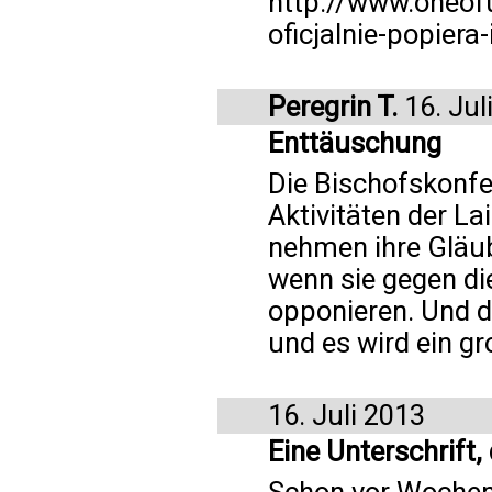
http://www.oneofu
oficjalnie-popiera
Peregrin T.
16. Jul
Enttäuschung
Die Bischofskonfe
Aktivitäten der L
nehmen ihre Gläub
wenn sie gegen di
opponieren. Und d
und es wird ein gr
16. Juli 2013
Eine Unterschrift,
Schon vor Wochen