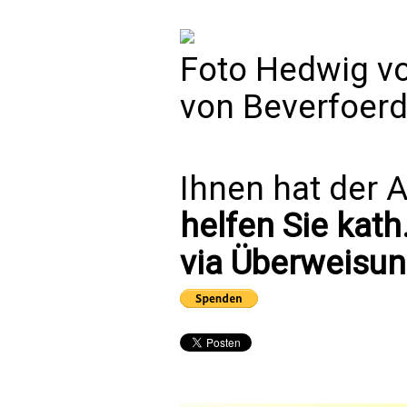
Foto Hedwig v
von Beverfoerd
Ihnen hat der A
helfen Sie kath
via Überweisun