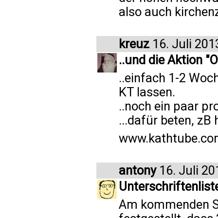
also auch kirchen
kreuz
16. Juli 201
..und die Aktion "
..einfach 1-2 Woch
KT lassen.
..noch ein paar p
...dafür beten, zB 
www.kathtube.co
antony
16. Juli 20
Unterschriftenlis
Am kommenden Sa