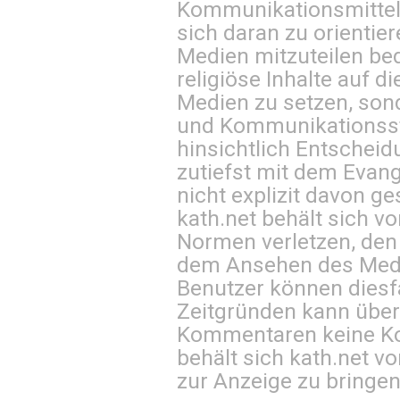
Kommunikationsmittel 
sich daran zu orientie
Medien mitzuteilen be
religiöse Inhalte auf 
Medien zu setzen, sond
und Kommunikationsst
hinsichtlich Entscheid
zutiefst mit dem Eva
nicht explizit davon ge
kath.net behält sich v
Normen verletzen, den
dem Ansehen des Mediu
Benutzer können diesfa
Zeitgründen kann über
Kommentaren keine Ko
behält sich kath.net vo
zur Anzeige zu bringen