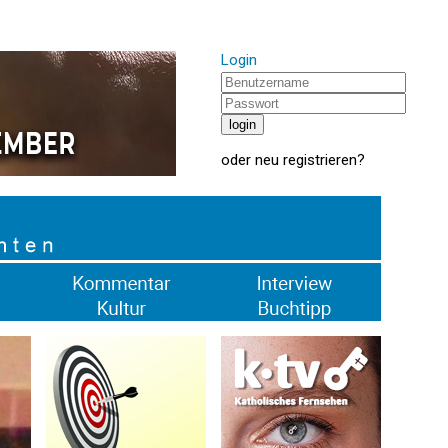
Login
oder
neu registrieren
?