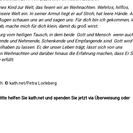
es Kind zur Welt, das feiern wir an Weihnachten. Wehrlos, hilflos,
nsere Welt ein. In seiner Armut liegt er auf Stroh, hat leere Hände. A
 Augen schauen uns an und sagen uns: Für dich bin ich gekommen, i
b, mache mich für dich klein, damit du groß wirst.
urg vom heiligen Tausch, in dem beide  Gott und Mensch  wenn auc
bende und Nehmende, Schenkende und Empfangende sind. Gott wird
haben zu lassen. Er, der unser Leben trägt, lässt sich von uns
 Weihnachten und darüber hinaus die Erfahrung machen, dass Er S
erfüllt.
h: © kath.net/Petra Lorleberg
itte helfen Sie kath.net und spenden Sie jetzt via Überweisung oder