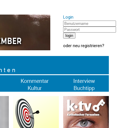
Login
oder
neu registrieren
?