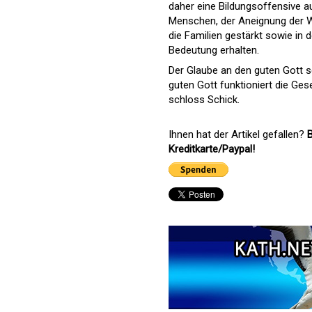
daher eine Bildungsoffensive au
Menschen, der Aneignung der W
die Familien gestärkt sowie in
Bedeutung erhalten.
Der Glaube an den guten Gott s
guten Gott funktioniert die Gese
schloss Schick.
Ihnen hat der Artikel gefallen?
B
Kreditkarte/Paypal!