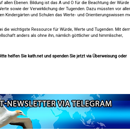
f allen Ebenen. Bildung ist das A und O für die Beachtung der Würde 
erte sowie der Verwirklichung der Tugenden. Dazu müssten vor all
 den Kindergärten und Schulen das Werte- und Orientierungswissen m
ei die wichtigste Ressource für Würde, Werte und Tugenden. Mit de
llschaft anders als ohne ihn, nämlich göttlicher und himmlischer,
itte helfen Sie kath.net und spenden Sie jetzt via Überweisung oder