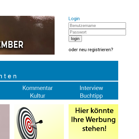
Login
oder
neu registrieren
?