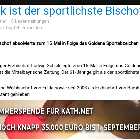
 ist der sportlichste Bischo
and
, 10 Lesermeinungen
n
|
Tippfehler melden
schof absolvierte zum 15. Mal in Folge das Goldene Sportabzeichen 
er Erzbischof Ludwig Schick legte zum 15. Mal in Folge das Golden
 die Mittelbayrische Zeitung. Der 61-Jährige gilt als der sportlichste
 und Weihbischof von Fulda sowie seit 2003 als Erzbischof von Bamb
tant geblieben.