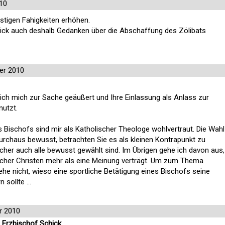
10
istigen Fahigkeiten erhöhen.
chick auch deshalb Gedanken über die Abschaffung des Zölibats
er 2010
 ich mich zur Sache geäußert und Ihre Einlassung als Anlass zur
nutzt.
s Bischofs sind mir als Katholischer Theologe wohlvertraut. Die Wahl
rchaus bewusst, betrachten Sie es als kleinen Kontrapunkt zu
sicher auch alle bewusst gewählt sind. Im Übrigen gehe ich davon aus,
scher Christen mehr als eine Meinung verträgt. Um zum Thema
e nicht, wieso eine sportliche Betätigung eines Bischofs seine
sollte ...
r 2010
 Erzbischof Schick