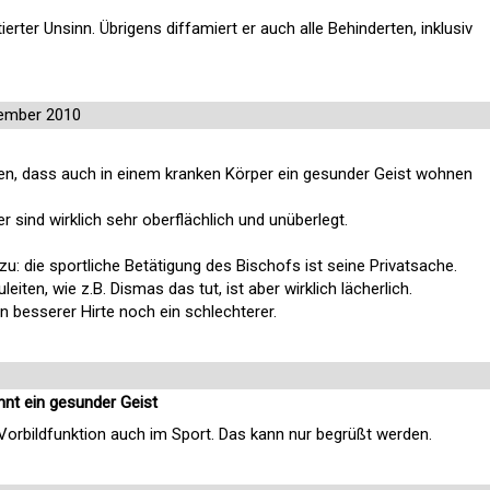
itierter Unsinn. Übrigens diffamiert er auch alle Behinderten, inklusiv
ember 2010
len, dass auch in einem kranken Körper ein gesunder Geist wohnen
sind wirklich sehr oberflächlich und unüberlegt.
: die sportliche Betätigung des Bischofs ist seine Privatsache.
iten, wie z.B. Dismas das tut, ist aber wirklich lächerlich.
n besserer Hirte noch ein schlechterer.
nt ein gesunder Geist
 Vorbildfunktion auch im Sport. Das kann nur begrüßt werden.