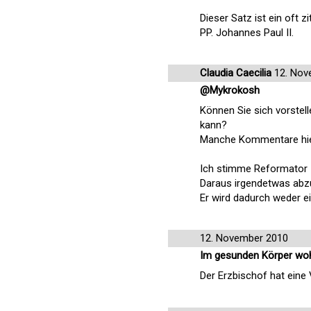
Dieser Satz ist ein oft z
PP. Johannes Paul II.
Claudia Caecilia
12. Nov
@Mykrokosh
Können Sie sich vorstel
kann?
Manche Kommentare hier 
Ich stimme Reformator zu
Daraus irgendetwas abzule
Er wird dadurch weder ei
12. November 2010
Im gesunden Körper woh
Der Erzbischof hat eine