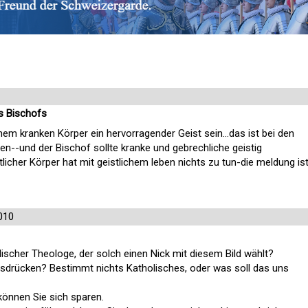
es Bischofs
nem kranken Körper ein hervorragender Geist sein...das ist bei den
en--und der Bischof sollte kranke und gebrechliche geistig
tlicher Körper hat mit geistlichem leben nichts zu tun-die meldung is
010
olischer Theologe, der solch einen Nick mit diesem Bild wählt?
sdrücken? Bestimmt nichts Katholisches, oder was soll das uns
können Sie sich sparen.