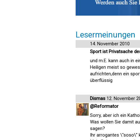
Lesermeinungen
14. November 2010
Sport ist Privatsache d
und m.E. kann auch in ei
Heiligen meist so gewes
aufrichten,denn ein spor
überflüssig
Dismas
12. November 2
@Reformator
Sorry, aber ich ein Kath
Was wollen Sie damit au
sagen?
Ihr arrogantes \"soso\" 