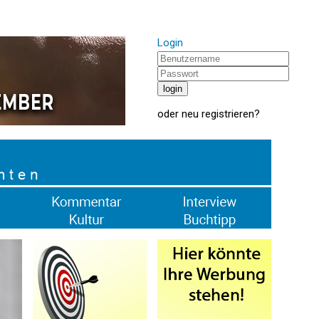
Login
oder
neu registrieren
?