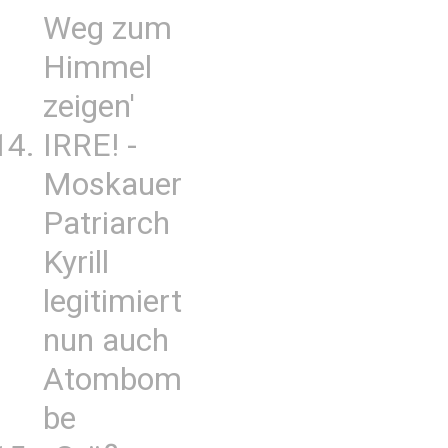
Weg zum
Himmel
zeigen'
IRRE! -
Moskauer
Patriarch
Kyrill
legitimiert
nun auch
Atombom
be