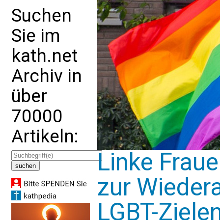
Suchen
Sie im
kath.net
Archiv in
über
70000
Artikeln:
Linke Frau
zur Wieder
LGBT-Ziele