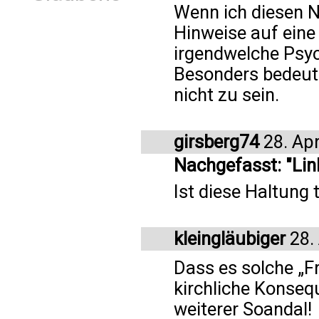
Wenn ich diesen N
Hinweise auf eine
irgendwelche Psyc
Besonders bedeute
nicht zu sein.
girsberg74
28. Apr
Nachgefasst: "Lin
Ist diese Haltung 
kleingläubiger
28. 
Dass es solche „F
kirchliche Konseq
weiterer Soandal!