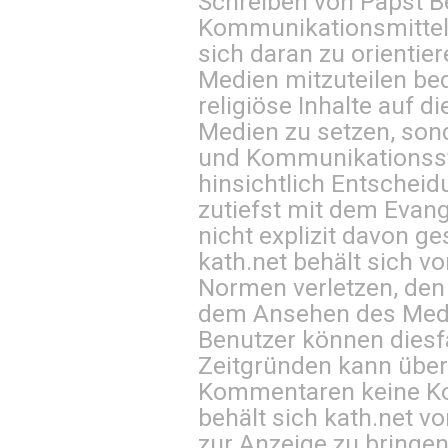
Schreiben von Papst B
Kommunikationsmittel 
sich daran zu orientie
Medien mitzuteilen be
religiöse Inhalte auf 
Medien zu setzen, sond
und Kommunikationsst
hinsichtlich Entscheid
zutiefst mit dem Eva
nicht explizit davon ge
kath.net behält sich v
Normen verletzen, den
dem Ansehen des Mediu
Benutzer können diesfa
Zeitgründen kann über
Kommentaren keine Ko
behält sich kath.net vo
zur Anzeige zu bringen