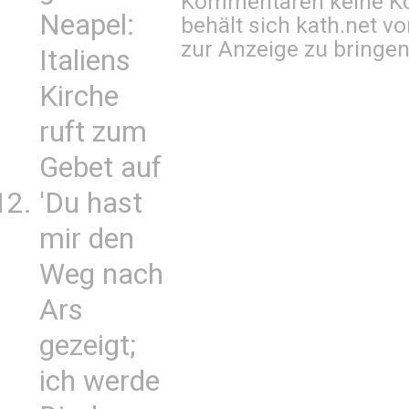
Kommentaren keine Ko
Neapel:
behält sich kath.net vo
zur Anzeige zu bringen
Italiens
Kirche
ruft zum
Gebet auf
'Du hast
mir den
Weg nach
Ars
gezeigt;
ich werde