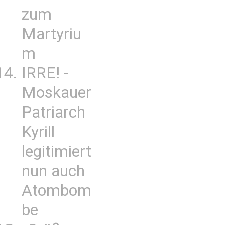
zum
Martyriu
m
IRRE! -
Moskauer
Patriarch
Kyrill
legitimiert
nun auch
Atombom
be