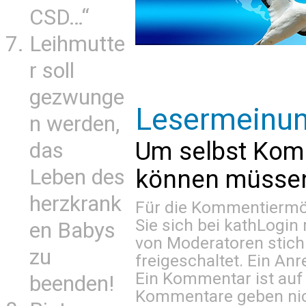
CSD…“
Leihmutte
r soll
gezwunge
Lesermeinu
n werden,
Um selbst Kom
das
Leben des
können müssen 
herzkrank
Für die Kommentiermög
Sie sich bei
kathLogin 
en Babys
von Moderatoren stich
zu
freigeschaltet. Ein Anr
Ein Kommentar ist auf
beenden!
Kommentare geben nic