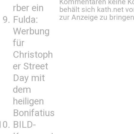
Kommentaren keine Ko
rber ein
behält sich kath.net vo
zur Anzeige zu bringen
Fulda:
Werbung
für
Christoph
er Street
Day mit
dem
heiligen
Bonifatius
BILD-