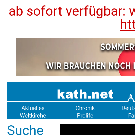
ab sofort verfügbar: 
ht
Suche