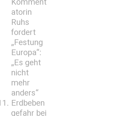
Komment
atorin
Ruhs
fordert
„Festung
Europa“:
„Es geht
nicht
mehr
anders“
Erdbeben
gefahr bei