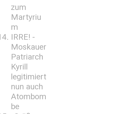
zum
Martyriu
m
IRRE! -
Moskauer
Patriarch
Kyrill
legitimiert
nun auch
Atombom
be