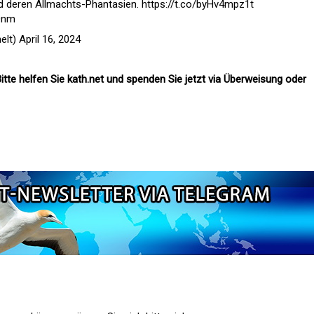
nd deren Allmachts-Phantasien.
https://t.co/byHv4mpz1t
gDnm
helt)
April 16, 2024
itte helfen Sie kath.net und spenden Sie jetzt via Überweisung oder