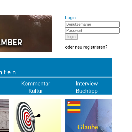
Login
oder
neu registrieren
?