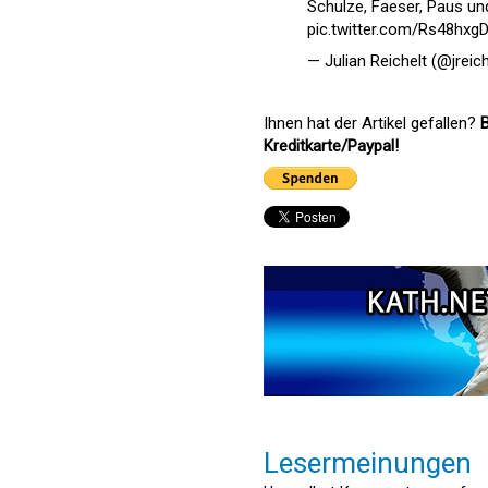
Schulze, Faeser, Paus u
pic.twitter.com/Rs48hx
— Julian Reichelt (@jreic
Ihnen hat der Artikel gefallen?
B
Kreditkarte/Paypal!
Lesermeinungen